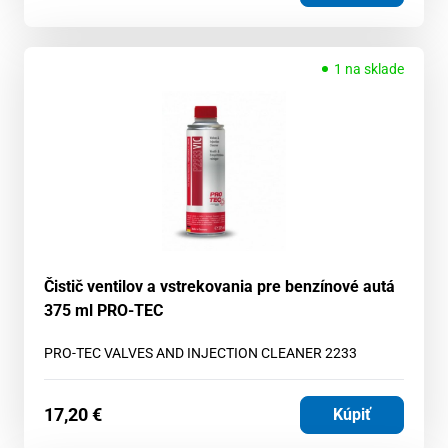
1 na sklade
Čistič ventilov a vstrekovania pre benzínové autá
375 ml PRO-TEC
PRO-TEC VALVES AND INJECTION CLEANER 2233
17,20
€
Kúpiť