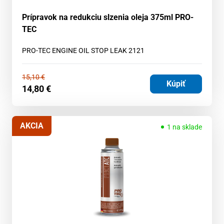
Prípravok na redukciu slzenia oleja 375ml PRO-
TEC
PRO-TEC ENGINE OIL STOP LEAK 2121
15,10
€
Kúpiť
14,80
€
AKCIA
1 na sklade