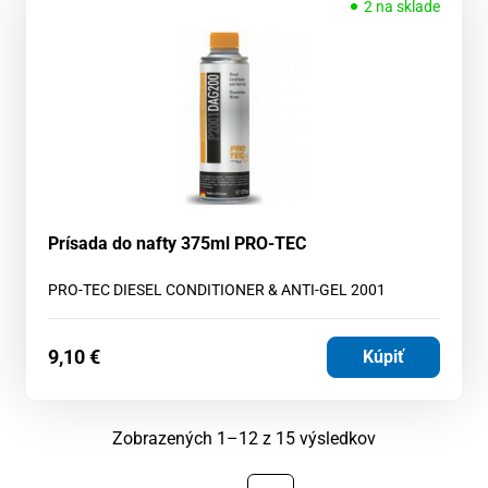
2 na sklade
Prísada do nafty 375ml PRO-TEC
PRO-TEC DIESEL CONDITIONER & ANTI-GEL 2001
9,10
€
Kúpiť
Zoradené
Zobrazených 1–12 z 15 výsledkov
podľa