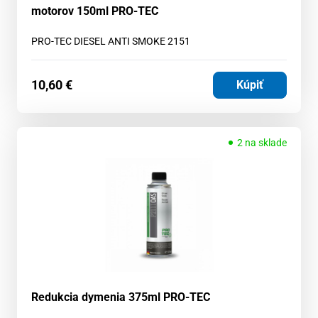
motorov 150ml PRO-TEC
PRO-TEC DIESEL ANTI SMOKE 2151
10,60
€
Kúpiť
2 na sklade
Redukcia dymenia 375ml PRO-TEC