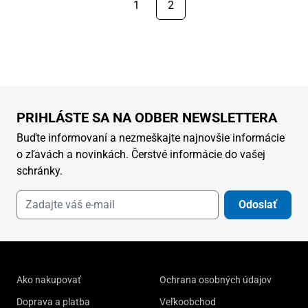
najnovších
1
2
PRIHLÁSTE SA NA ODBER NEWSLETTERA
Buďte informovaní a nezmeškajte najnovšie informácie
o zľavách a novinkách. Čerstvé informácie do vašej
schránky.
Odoslať
Ako nakupovať
Ochrana osobných údajov
Doprava a platba
Veľkoobchod