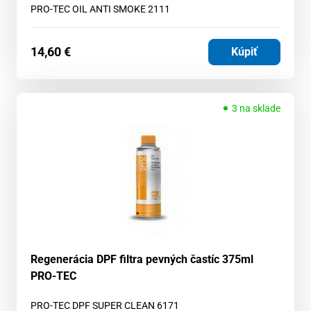
PRO-TEC OIL ANTI SMOKE 2111
14,60
€
Kúpiť
3 na sklade
Regenerácia DPF filtra pevných častíc 375ml
PRO-TEC
PRO-TEC DPF SUPER CLEAN 6171