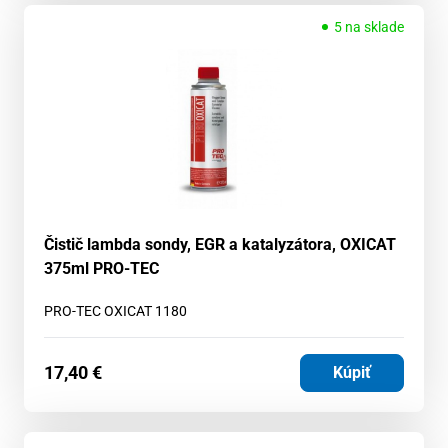
5 na sklade
Čistič lambda sondy, EGR a katalyzátora, OXICAT
375ml PRO-TEC
PRO-TEC OXICAT 1180
17,40
€
Kúpiť