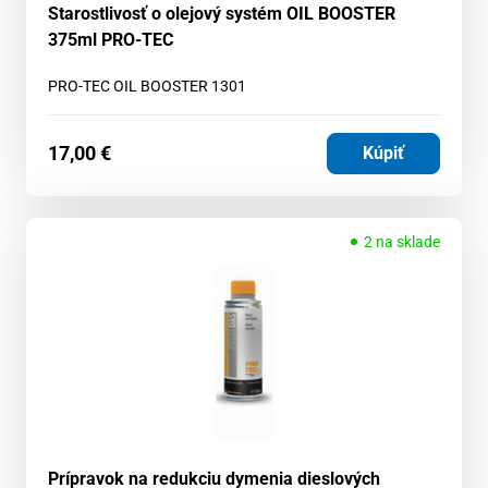
Starostlivosť o olejový systém OIL BOOSTER
375ml PRO-TEC
PRO-TEC OIL BOOSTER 1301
17,00
€
Kúpiť
2 na sklade
Prípravok na redukciu dymenia dieslových