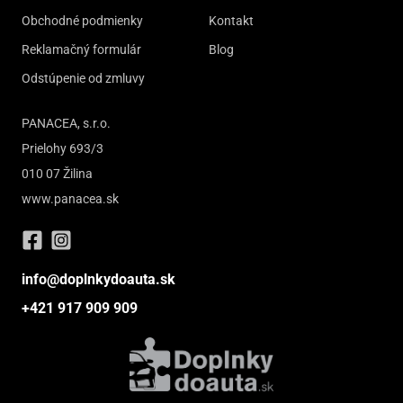
Obchodné podmienky
Kontakt
Reklamačný formulár
Blog
Odstúpenie od zmluvy
PANACEA, s.r.o.
Prielohy 693/3
010 07 Žilina
www.panacea.sk
info@doplnkydoauta.sk
+421 917 909 909