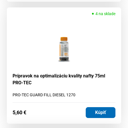
4 na sklade
Prípravok na optimalizáciu kvality nafty 75ml
PRO-TEC
PRO-TEC GUARD FILL DIESEL 1270
5,60
€
Kúpiť