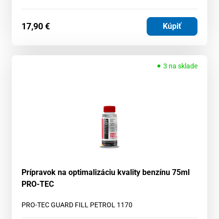
17,90
€
Kúpiť
3 na sklade
Prípravok na optimalizáciu kvality benzínu 75ml
PRO-TEC
PRO-TEC GUARD FILL PETROL 1170