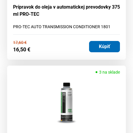
Prípravok do oleja v automatickej prevodovky 375
ml PRO-TEC
PRO-TEC AUTO TRANSMISSION CONDITIONER 1801
17,60
€
Kúpiť
16,50
€
3 na sklade