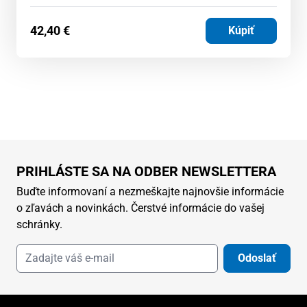
42,40
€
Kúpiť
PRIHLÁSTE SA NA ODBER NEWSLETTERA
Buďte informovaní a nezmeškajte najnovšie informácie
o zľavách a novinkách. Čerstvé informácie do vašej
schránky.
Odoslať