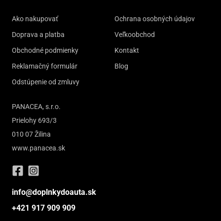
Ako nakupovať
Ochrana osobných údajov
Doprava a platba
Veľkoobchod
Obchodné podmienky
Kontakt
Reklamačný formulár
Blog
Odstúpenie od zmluvy
PANACEA, s.r.o.
Prielohy 693/3
010 07 Žilina
www.panacea.sk
info@doplnkydoauta.sk
+421 917 909 909