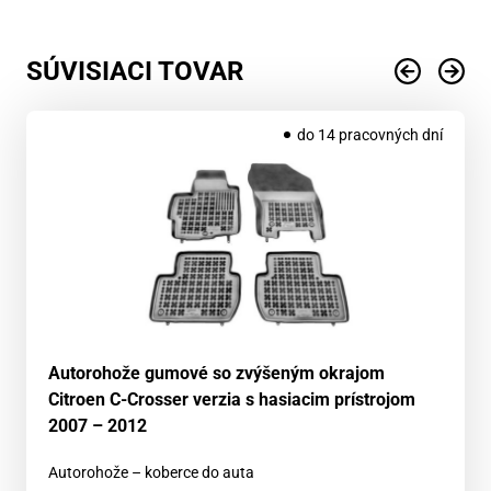
SÚVISIACI TOVAR
do 14 pracovných dní
Autorohože gumové so zvýšeným okrajom
Citroen C-Crosser verzia s hasiacim prístrojom
2007 – 2012
Autorohože – koberce do auta