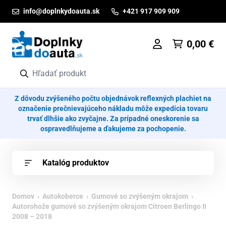
Prejsť na obsah
info@doplnkydoauta.sk
+421 917 909 909
0,00
€
Z dôvodu zvýšeného počtu objednávok reflexných plachiet na
označenie prečnievajúceho nákladu môže expedícia tovaru
trvať dlhšie ako zvyčajne. Za prípadné oneskorenie sa
ospravedlňujeme a ďakujeme za pochopenie.
Katalóg produktov
Domov
›
Autokoberce
›
Gumové so zvýšeným okrajom
›
Autorohože gumové so zvýšeným okrajom Citroen Berlingo II
2008 – 2018