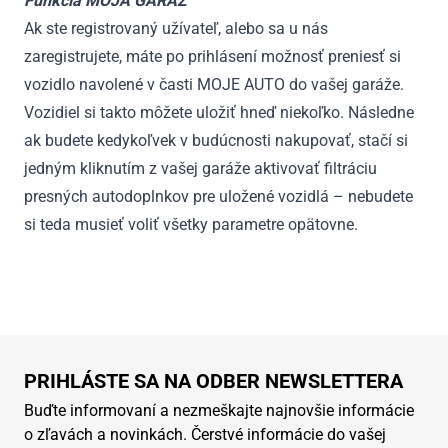
Funkcia MOJA GARÁŽ
Ak ste registrovaný užívateľ, alebo sa u nás
zaregistrujete, máte po prihlásení možnosť preniesť si
vozidlo navolené v časti MOJE AUTO do vašej garáže.
Vozidiel si takto môžete uložiť hneď niekoľko. Následne
ak budete kedykoľvek v budúcnosti nakupovať, stačí si
jedným kliknutím z vašej garáže aktivovať filtráciu
presných autodoplnkov pre uložené vozidlá – nebudete
si teda musieť voliť všetky parametre opätovne.
PRIHLÁSTE SA NA ODBER NEWSLETTERA
Buďte informovaní a nezmeškajte najnovšie informácie
o zľavách a novinkách. Čerstvé informácie do vašej