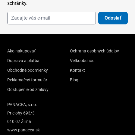
schránky.
Odoslať
Ako nakupovať
Ochrana osobných údajov
Doprava a platba
Veľkoobchod
Obchodné podmienky
Kontakt
Reklamačný formulár
Blog
Odstúpenie od zmluvy
PANACEA, s.r.o.
Prielohy 693/3
010 07 Žilina
www.panacea.sk