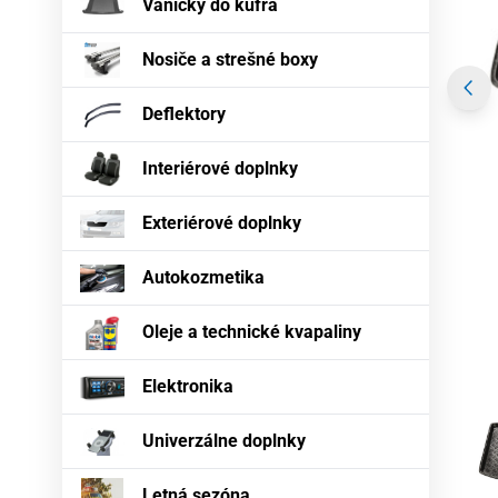
Vaničky do kufra
Nosiče a strešné boxy
Deflektory
Interiérové doplnky
Exteriérové doplnky
Autokozmetika
Oleje a technické kvapaliny
Elektronika
Univerzálne doplnky
Letná sezóna