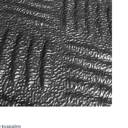
e kvapaliny