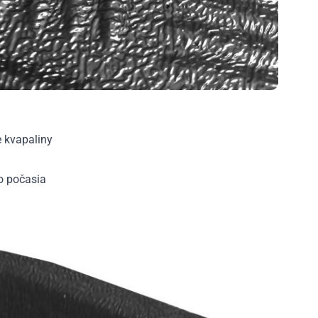
e kvapaliny
ho počasia