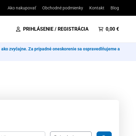
Ako nakupovať
Obchodné podmienky
Kontakt
Blog
PRIHLÁSENIE / REGISTRÁCIA
0,00
€
e ako zvyčajne. Za prípadné oneskorenie sa ospravedlňujeme a