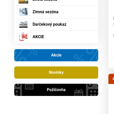
Zimná sezóna
Darčekový poukaz
AKCIE
Akcie
Novinky
Požičovňa