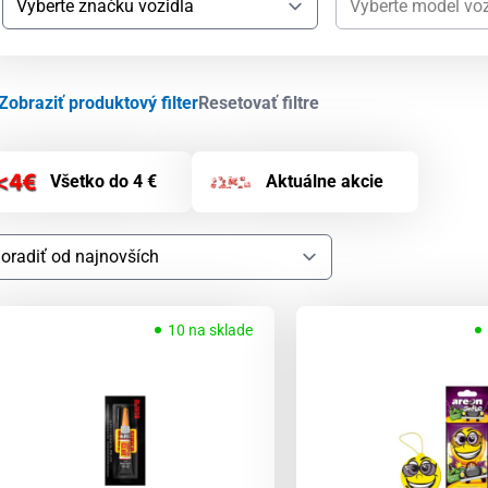
Zobraziť produktový filter
Resetovať filtre
Všetko do 4 €
Aktuálne akcie
10 na sklade