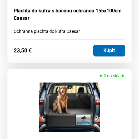
Plachta do kufra s bočnou ochranou 155x100cm
Caesar
Ochranná plachta do kufra Caesar
23,50
€
Kúpiť
2 na sklade