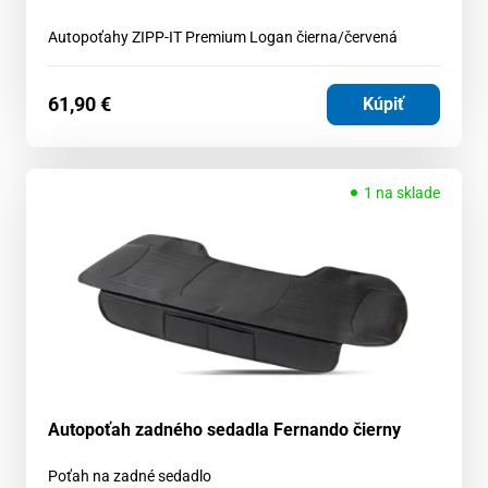
Autopoťahy ZIPP-IT Premium Logan čierna/červená
61,90
€
Kúpiť
1 na sklade
Autopoťah zadného sedadla Fernando čierny
Poťah na zadné sedadlo