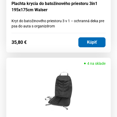
Plachta krycia do batožinového priestoru 3in1
195x175cm Walser
Kryt do batožinového priestoru 3 v 1 – ochranná deka pre
psa do auta s organizérom
35,80
€
Kúpiť
4 na sklade