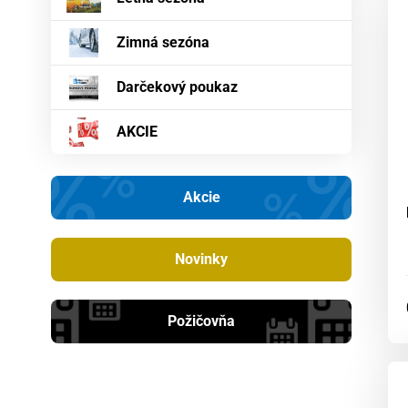
Zimná sezóna
Darčekový poukaz
AKCIE
Akcie
Novinky
Požičovňa