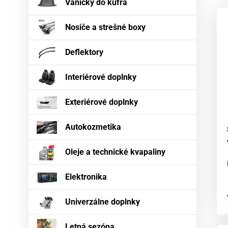
Vaničky do kufra
Nosiče a strešné boxy
Deflektory
Interiérové doplnky
Exteriérové doplnky
Autokozmetika
Oleje a technické kvapaliny
Elektronika
Univerzálne doplnky
Letná sezóna