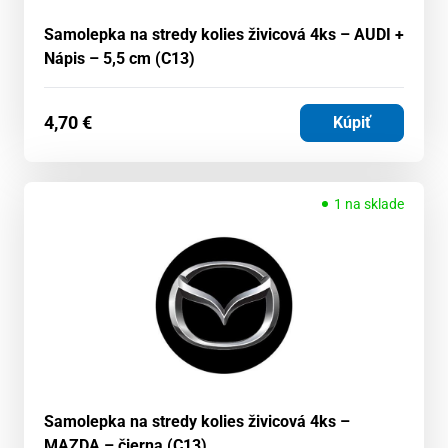
Samolepka na stredy kolies živicová 4ks – AUDI +
Nápis – 5,5 cm (C13)
4,70
€
Kúpiť
1 na sklade
Samolepka na stredy kolies živicová 4ks –
MAZDA – čierna (C13)