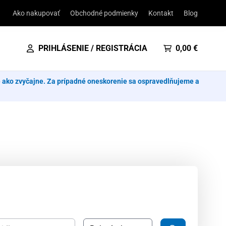
Ako nakupovať
Obchodné podmienky
Kontakt
Blog
PRIHLÁSENIE / REGISTRÁCIA
0,00
€
e ako zvyčajne. Za prípadné oneskorenie sa ospravedlňujeme a