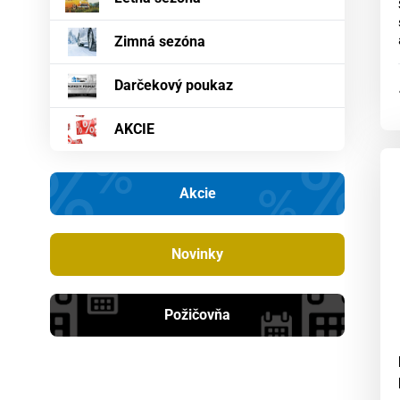
Zimná sezóna
Darčekový poukaz
AKCIE
Akcie
Novinky
Požičovňa