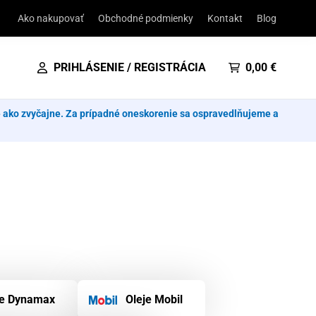
Ako nakupovať
Obchodné podmienky
Kontakt
Blog
PRIHLÁSENIE / REGISTRÁCIA
0,00
€
e ako zvyčajne. Za prípadné oneskorenie sa ospravedlňujeme a
je Dynamax
Oleje Mobil