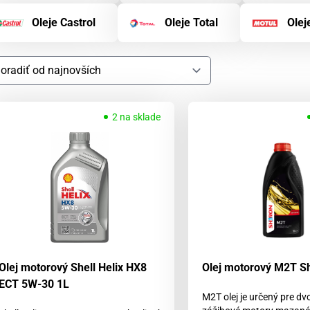
Oleje Castrol
Oleje Total
Olej
2 na sklade
Olej motorový Shell Helix HX8
Olej motorový M2T Sh
ECT 5W-30 1L
M2T olej je určený pre dv