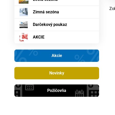
Zo
Zimná sezóna
Darčekový poukaz
AKCIE
Akcie
Novinky
Požičovňa