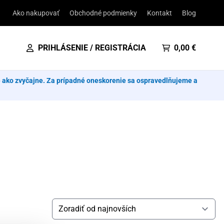
Ako nakupovať
Obchodné podmienky
Kontakt
Blog
PRIHLÁSENIE / REGISTRÁCIA
0,00
€
e ako zvyčajne. Za prípadné oneskorenie sa ospravedlňujeme a