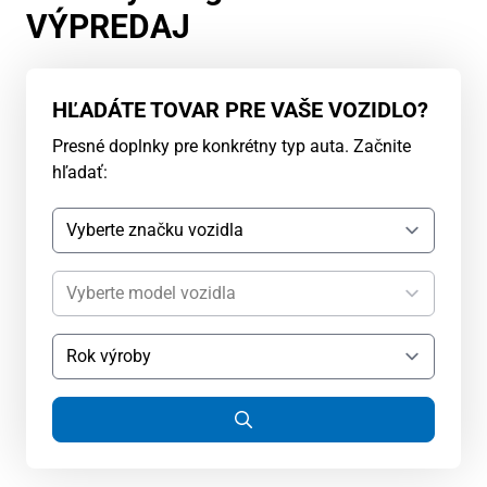
VÝPREDAJ
HĽADÁTE TOVAR PRE VAŠE VOZIDLO?
Presné doplnky pre konkrétny typ auta. Začnite
hľadať: