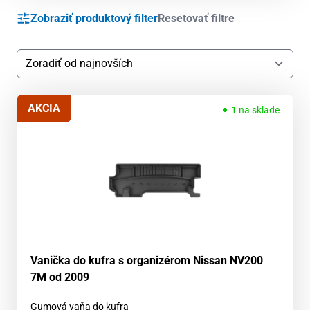
Zobraziť produktový filter
Resetovať filtre
AKCIA
1 na sklade
Vanička do kufra s organizérom Nissan NV200
7M od 2009
Gumová vaňa do kufra