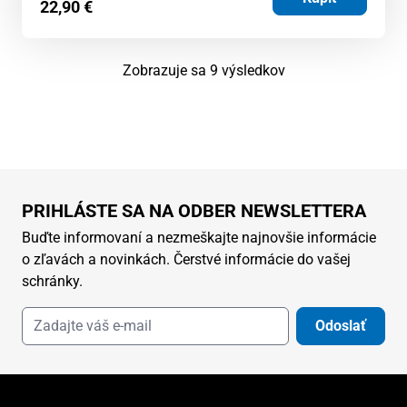
22,90
€
Zoradené
Zobrazuje sa 9 výsledkov
podľa
najnovších
PRIHLÁSTE SA NA ODBER NEWSLETTERA
Buďte informovaní a nezmeškajte najnovšie informácie
o zľavách a novinkách. Čerstvé informácie do vašej
schránky.
Odoslať