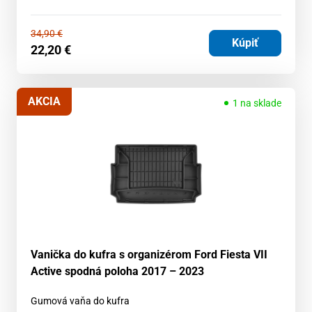
34,90
€
Kúpiť
22,20
€
AKCIA
1 na sklade
Vanička do kufra s organizérom Ford Fiesta VII
Active spodná poloha 2017 – 2023
Gumová vaňa do kufra