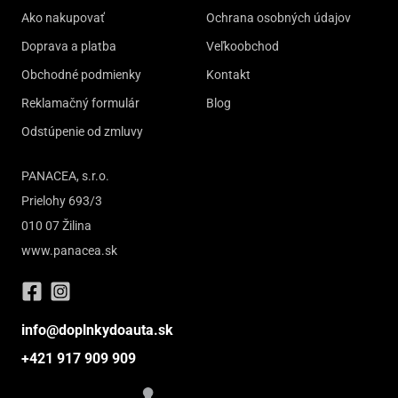
Ako nakupovať
Ochrana osobných údajov
Doprava a platba
Veľkoobchod
Obchodné podmienky
Kontakt
Reklamačný formulár
Blog
Odstúpenie od zmluvy
PANACEA, s.r.o.
Prielohy 693/3
010 07 Žilina
www.panacea.sk
info@doplnkydoauta.sk
+421 917 909 909