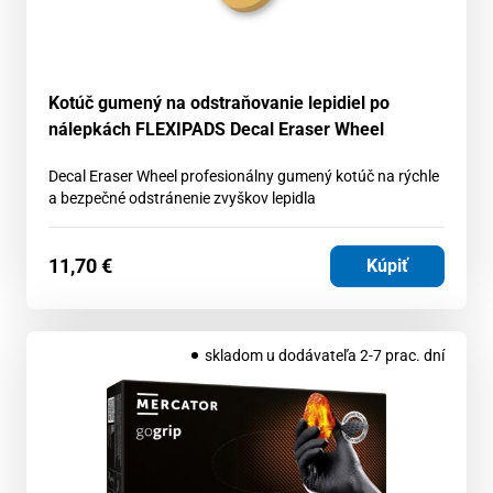
Kotúč gumený na odstraňovanie lepidiel po
nálepkách FLEXIPADS Decal Eraser Wheel
Decal Eraser Wheel profesionálny gumený kotúč na rýchle
a bezpečné odstránenie zvyškov lepidla
11,70
€
Kúpiť
skladom u dodávateľa 2-7 prac. dní