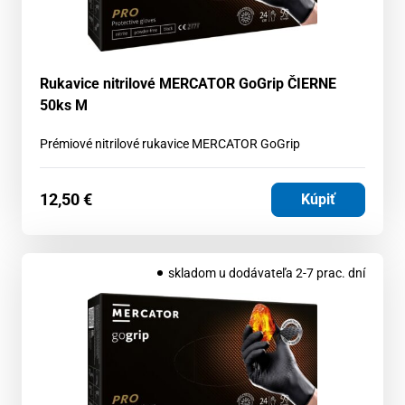
Rukavice nitrilové MERCATOR GoGrip ČIERNE
50ks M
Prémiové nitrilové rukavice MERCATOR GoGrip
12,50
€
Kúpiť
skladom u dodávateľa 2-7 prac. dní