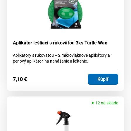
Aplikátor leštiaci s rukoväťou 3ks Turtle Wax
Aplikátory s rukoväťou – 2 mikrovláknové aplikátory a 1
penový aplikátor, na nanášanie a leštenie.
7,10
€
Kúpiť
12 na sklade