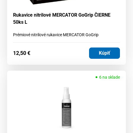
Rukavice nitrilové MERCATOR GoGrip ČIERNE
50ks L
Prémiové nitrilové rukavice MERCATOR GoGrip
12,50
€
Kúpiť
6 na sklade