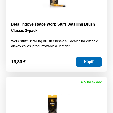
Detailingové štetce Work Stuff Detailing Brush
Classic 3-pack
Work Stuff Detailing Brush Classic sú ideálne na čistenie
diskov kolies, predumývanie aj interiér.
13,80
€
Kúpiť
2 na sklade