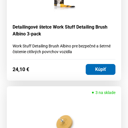
Detailingové štetce Work Stuff Detailing Brush
Albino 3-pack
Work Stuff Detailing Brush Albino pre bezpečné a šetrné
čistenie citlivých povrchov vozidla
24,10
€
Kúpiť
3 na sklade