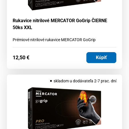
Rukavice nitrilové MERCATOR GoGrip ČIERNE
50ks XXL
Prémiové nitrilové rukavice MERCATOR GoGrip
12,50
€
Kúpiť
skladom u dodávateľa 2-7 prac. dní