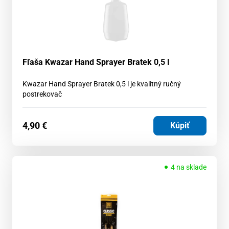
Fľaša Kwazar Hand Sprayer Bratek 0,5 l
Kwazar Hand Sprayer Bratek 0,5 l je kvalitný ručný
postrekovač
4,90
€
Kúpiť
4 na sklade