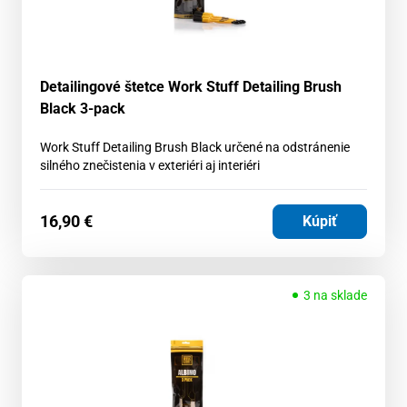
Detailingové štetce Work Stuff Detailing Brush
Black 3-pack
Work Stuff Detailing Brush Black určené na odstránenie
silného znečistenia v exteriéri aj interiéri
16,90
€
Kúpiť
3 na sklade