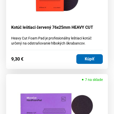
Kotúč leštiaci červený 76x25mm HEAVY CUT
Heavy Cut Foam Pad je profesionálny leštiaci kotúč
určený na odstraňovanie hlbokých škrabancov.
9,30
€
Kúpiť
7 na sklade