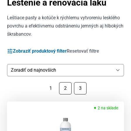
Leštenie a renovácia laku
Leštiace pasty a kotúče k rýchlemu vytvoreniu lesklého
povrchu a efektívnemu odstráneniu jemných aj hlbokých
škrabancov.
Zobraziť produktový filter
Resetovať filtre
1
2
3
2 na sklade