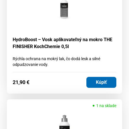
HydroBoost – Vosk aplikovateľný na mokro THE
FINISHER KochChemie 0,5l
Rýchla ochrana na mokrý lak, čo dodá lesk a silné
odpudzovanie vody.
21,90
€
Kúpiť
1 na sklade