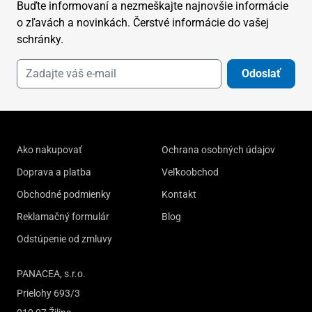
Buďte informovaní a nezmeškajte najnovšie informácie
o zľavách a novinkách. Čerstvé informácie do vašej
schránky.
Odoslať
Ako nakupovať
Ochrana osobných údajov
Doprava a platba
Veľkoobchod
Obchodné podmienky
Kontakt
Reklamačný formulár
Blog
Odstúpenie od zmluvy
PANACEA, s.r.o.
Prielohy 693/3