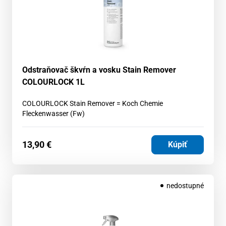
Odstraňovač škvŕn a vosku Stain Remover
COLOURLOCK 1L
COLOURLOCK Stain Remover = Koch Chemie
Fleckenwasser (Fw)
13,90
€
Kúpiť
nedostupné