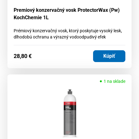
Premiový konzervačný vosk ProtectorWax (Pw)
KochChemie 1L
Prémiový konzervačný vosk, ktorý poskytuje vysoký lesk,
dlhodobú ochranu a výrazný vodoodpudivý efek
28,80
€
Kúpiť
1 na sklade