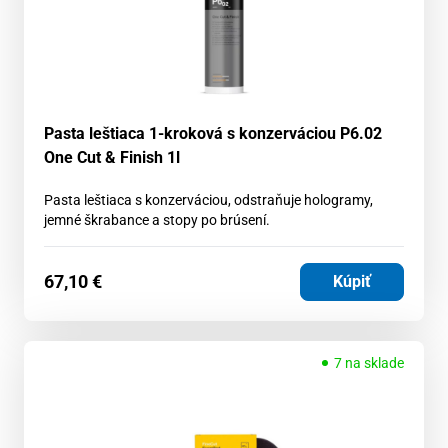
Pasta leštiaca 1-kroková s konzerváciou P6.02
One Cut & Finish 1l
Pasta leštiaca s konzerváciou, odstraňuje hologramy,
jemné škrabance a stopy po brúsení.
67,10
€
Kúpiť
7 na sklade