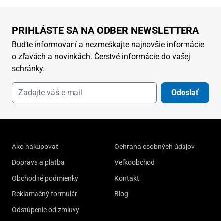
PRIHLÁSTE SA NA ODBER NEWSLETTERA
Buďte informovaní a nezmeškajte najnovšie informácie
o zľavách a novinkách. Čerstvé informácie do vašej
schránky.
Odoslať
Ako nakupovať
Ochrana osobných údajov
Doprava a platba
Veľkoobchod
Obchodné podmienky
Kontakt
Reklamačný formulár
Blog
Odstúpenie od zmluvy