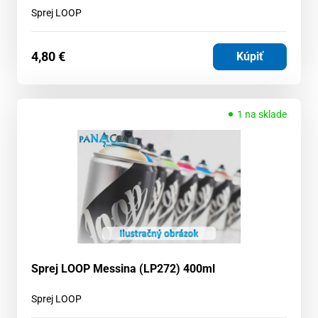
Sprej LOOP
4,80
€
Kúpiť
1 na sklade
Sprej LOOP Messina (LP272) 400ml
Sprej LOOP