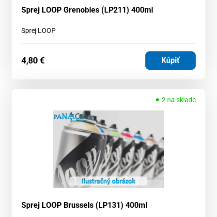
Sprej LOOP Grenobles (LP211) 400ml
Sprej LOOP
4,80
€
Kúpiť
2 na sklade
Sprej LOOP Brussels (LP131) 400ml