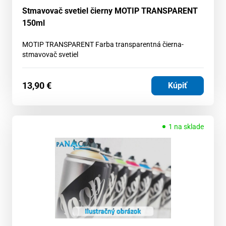
Stmavovač svetiel čierny MOTIP TRANSPARENT
150ml
MOTIP TRANSPARENT Farba transparentná čierna-
stmavovač svetiel
13,90
€
Kúpiť
1 na sklade