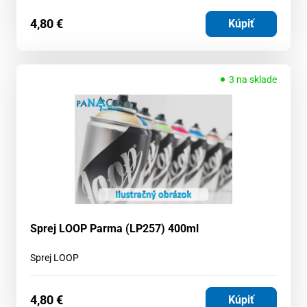
4,80
€
Kúpiť
3 na sklade
Sprej LOOP Parma (LP257) 400ml
Sprej LOOP
4,80
€
Kúpiť