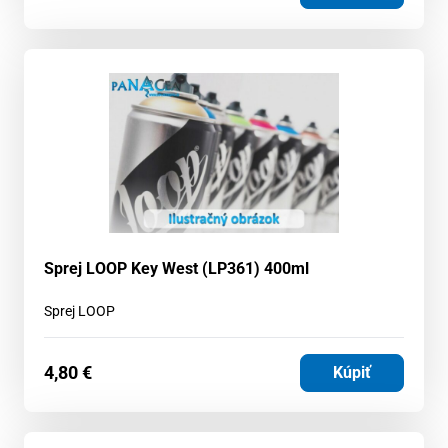
Sprej LOOP Key West (LP361) 400ml
Sprej LOOP
4,80
€
Kúpiť