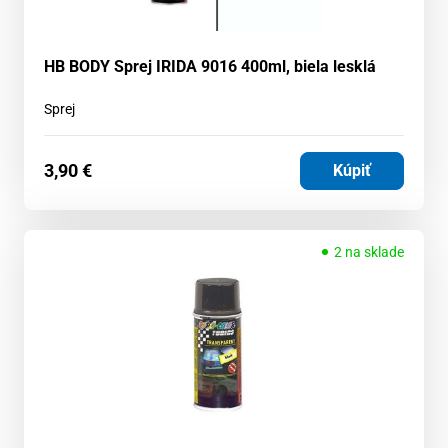
HB BODY Sprej IRIDA 9016 400ml, biela lesklá
Sprej
3,90
€
Kúpiť
2 na sklade