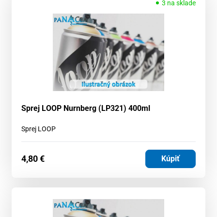
3 na sklade
Sprej LOOP Nurnberg (LP321) 400ml
Sprej LOOP
4,80
€
Kúpiť