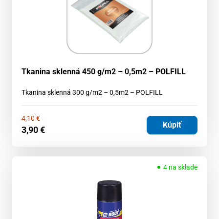
Tkanina sklenná 450 g/m2 – 0,5m2 – POLFILL
Tkanina sklenná 300 g/m2 – 0,5m2 – POLFILL
4,10
€
Kúpiť
3,90
€
4 na sklade