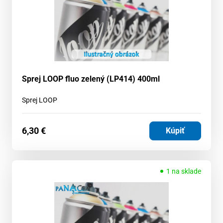
Sprej LOOP fluo zelený (LP414) 400ml
Sprej LOOP
6,30
€
Kúpiť
1 na sklade