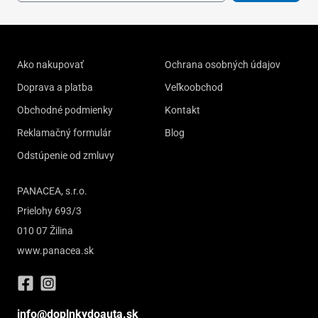
Ako nakupovať
Ochrana osobných údajov
Doprava a platba
Veľkoobchod
Obchodné podmienky
Kontakt
Reklamačný formulár
Blog
Odstúpenie od zmluvy
PANACEA, s.r.o.
Prielohy 693/3
010 07 Žilina
www.panacea.sk
info@doplnkydoauta.sk