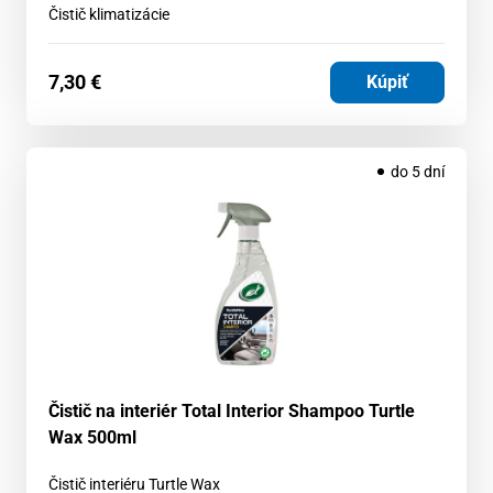
Čistič klimatizácie
7,30
€
Kúpiť
do 5 dní
Čistič na interiér Total Interior Shampoo Turtle
Wax 500ml
Čistič interiéru Turtle Wax