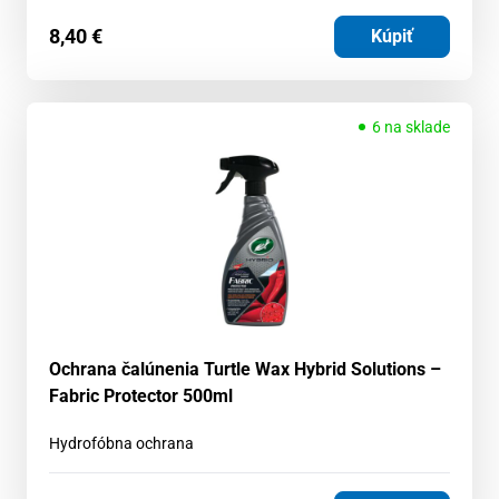
8,40
€
Kúpiť
6 na sklade
Ochrana čalúnenia Turtle Wax Hybrid Solutions –
Fabric Protector 500ml
Hydrofóbna ochrana