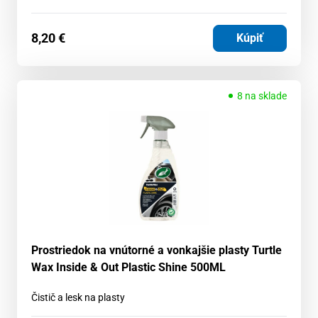
8,20
€
Kúpiť
8 na sklade
Prostriedok na vnútorné a vonkajšie plasty Turtle
Wax Inside & Out Plastic Shine 500ML
Čistič a lesk na plasty