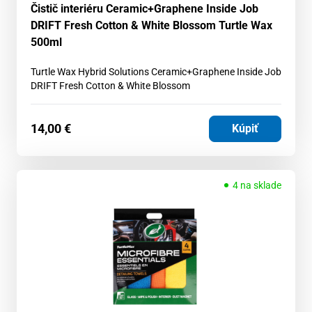
Čistič interiéru Ceramic+Graphene Inside Job
DRIFT Fresh Cotton & White Blossom Turtle Wax
500ml
Turtle Wax Hybrid Solutions Ceramic+Graphene Inside Job
DRIFT Fresh Cotton & White Blossom
14,00
€
Kúpiť
4 na sklade