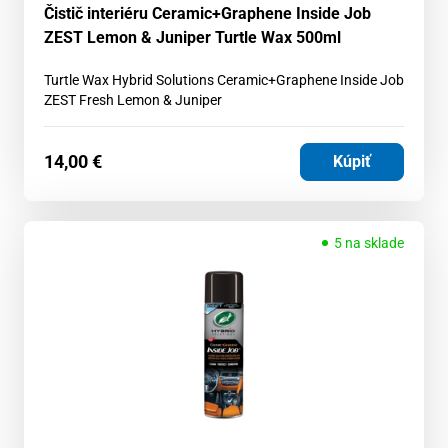
Čistič interiéru Ceramic+Graphene Inside Job
ZEST Lemon & Juniper Turtle Wax 500ml
Turtle Wax Hybrid Solutions Ceramic+Graphene Inside Job
ZEST Fresh Lemon & Juniper
14,00
€
Kúpiť
5 na sklade