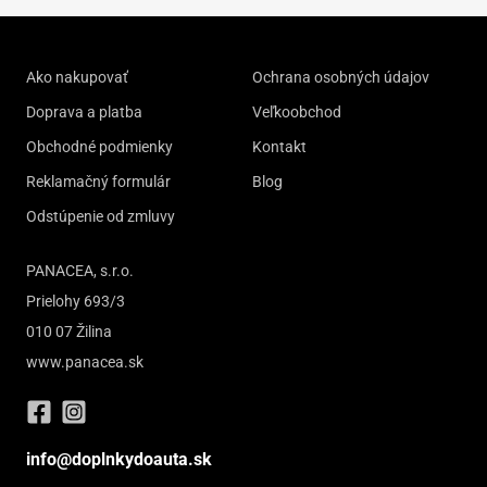
Ako nakupovať
Ochrana osobných údajov
Doprava a platba
Veľkoobchod
Obchodné podmienky
Kontakt
Reklamačný formulár
Blog
Odstúpenie od zmluvy
PANACEA, s.r.o.
Prielohy 693/3
010 07 Žilina
www.panacea.sk
info@doplnkydoauta.sk