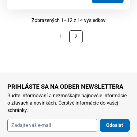
Zoradené
Zobrazených 1–12 z 14 výsledkov
podľa
najnovších
1
2
PRIHLÁSTE SA NA ODBER NEWSLETTERA
Buďte informovaní a nezmeškajte najnovšie informácie
o zľavách a novinkách. Čerstvé informácie do vašej
schránky.
Odoslať