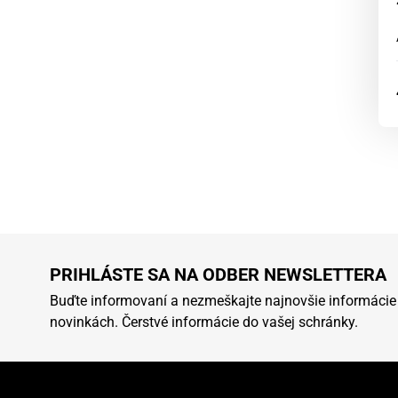
PRIHLÁSTE SA NA ODBER NEWSLETTERA
Buďte informovaní a nezmeškajte najnovšie informácie
novinkách. Čerstvé informácie do vašej schránky.