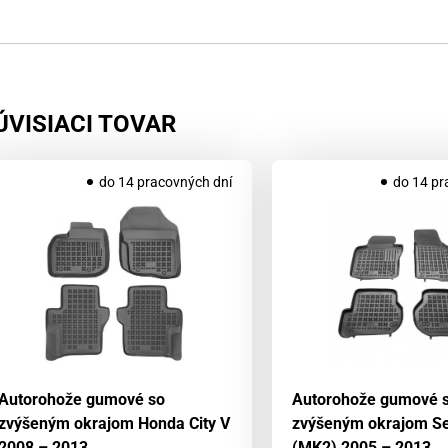
ÚVISIACI TOVAR
do 14 pracovných dní
do 14 pr
Autorohože gumové so
Autorohože gumové 
zvýšeným okrajom Honda City V
zvýšeným okrajom Se
2008 – 2013
(MK2) 2005 – 2013