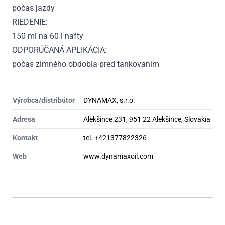
počas jazdy
RIEDENIE:
150 ml na 60 l nafty
ODPORÚČANÁ APLIKÁCIA:
počas zimného obdobia pred tankovaním
Výrobca/distribútor
DYNAMAX, s.r.o.
Adresa
Alekšince 231, 951 22 Alekšince, Slovakia
Kontakt
tel. +421377822326
Web
www.dynamaxoil.com