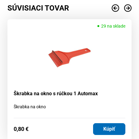
SÚVISIACI TOVAR
29 na sklade
Škrabka na okno s rúčkou 1 Automax
Škrabka na okno
0,80
€
Kúpiť