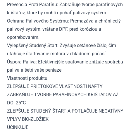
Prevencia Proti Parafínu: Zabraňuje tvorbe parafínových
krištáľov, ktoré by mohli upchať palivový systém.
Ochrana Palivového Systému: Premazáva a chráni celý
palivový systém, vrátane DPF, pred koróziou a
opotrebovaním.
Vylepšený Studený Štart: Zvyšuje cetánové číslo, čím
uľahčuje štartovanie motora v chladnom počasí.
Úspora Paliva: Efektívnejšie spaľovanie znižuje spotrebu
paliva a šetrí vaše peniaze.
Vlastnosti produktu:
ZLEPŠUJE PRIETOKOVÉ VLASTNOSTI NAFTY
ZABRAŇUJE TVORBE PARAFÍNOVÝCH KRIŠTÁĽOV AŽ
DO -25°C
ZLEPŠUJE STUDENÝ ŠTART A POTLAČUJE NEGATÍVNY
VPLYV BIO-ZLOŽIEK
ÚČINKUJE: