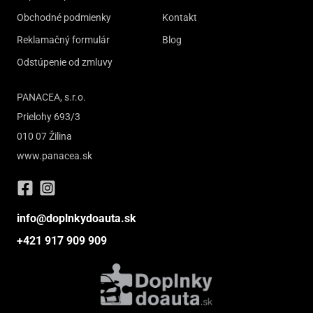
Obchodné podmienky
Kontakt
Reklamačný formulár
Blog
Odstúpenie od zmluvy
PANACEA, s.r.o.
Prielohy 693/3
010 07 Žilina
www.panacea.sk
info@doplnkydoauta.sk
+421 917 909 909