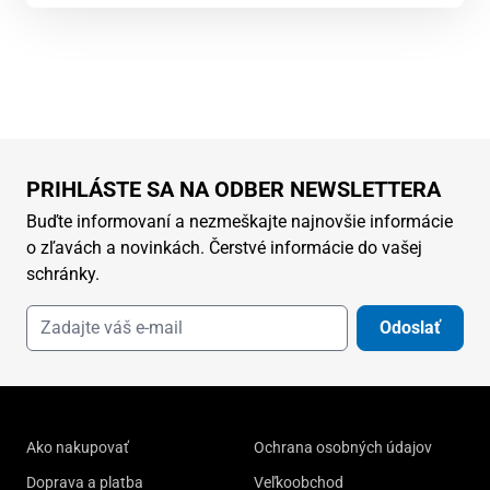
PRIHLÁSTE SA NA ODBER NEWSLETTERA
Buďte informovaní a nezmeškajte najnovšie informácie
o zľavách a novinkách. Čerstvé informácie do vašej
schránky.
Odoslať
Ako nakupovať
Ochrana osobných údajov
Doprava a platba
Veľkoobchod