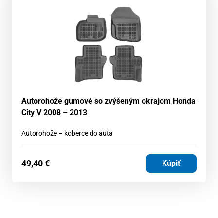
Autorohože gumové so zvýšeným okrajom Honda
City V 2008 – 2013
Autorohože – koberce do auta
49,40
€
Kúpiť