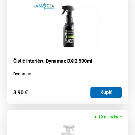
Čistič interiéru Dynamax DXI2 500ml
Dynamax
3,90
€
Kúpiť
19 na sklade