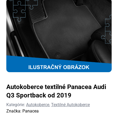
Autokoberce textilné Panacea Audi
Q3 Sportback od 2019
Kategórie:
Autokoberce
,
Textilné Autokoberce
Značka:
Panacea