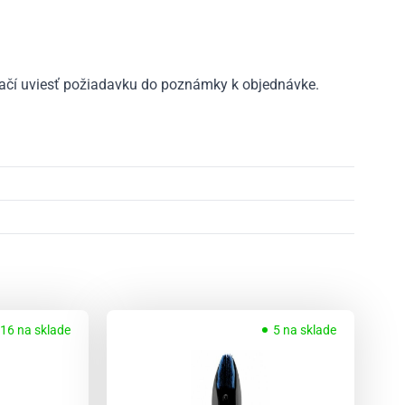
ačí uviesť požiadavku do poznámky k objednávke.
16 na sklade
5 na sklade