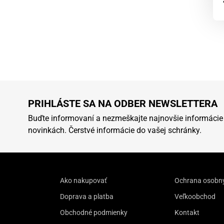
PRIHLÁSTE SA NA ODBER NEWSLETTERA
Buďte informovaní a nezmeškajte najnovšie informácie
novinkách. Čerstvé informácie do vašej schránky.
Ako nakupovať
Ochrana osobn
Doprava a platba
Veľkoobchod
Obchodné podmienky
Kontakt