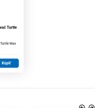
vač Turtle
 Turtle Wax
Kúpiť