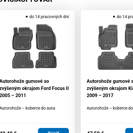
do 14 pracovných dní
do 14 pr
Autorohože gumové so
Autorohože gumové 
zvýšeným okrajom Ford Focus II
zvýšeným okrajom Ki
2005 – 2011
2009 – 2017
Autorohože – koberce do auta
Autorohože – koberce do