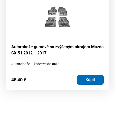
Autorohože gumové so zvýšeným okrajom Mazda
CX-5 I 2012 – 2017
Autorohože – koberce do auta
45,40
€
Kúpiť