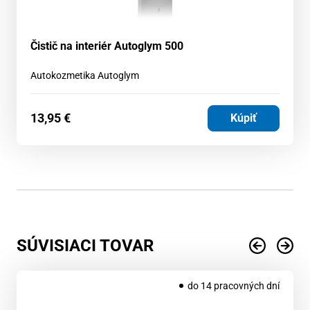
Čistič na interiér Autoglym 500
Autokozmetika Autoglym
13,95
€
Kúpiť
SÚVISIACI TOVAR
do 14 pracovných dní