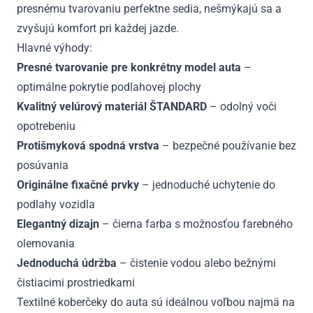
presnému tvarovaniu perfektne sedia, nešmýkajú sa a
zvyšujú komfort pri každej jazde.
Hlavné výhody:
Presné tvarovanie pre konkrétny model auta
–
optimálne pokrytie podlahovej plochy
Kvalitný velúrový materiál ŠTANDARD
– odolný voči
opotrebeniu
Protišmyková spodná vrstva
– bezpečné používanie bez
posúvania
Originálne fixačné prvky
– jednoduché uchytenie do
podlahy vozidla
Elegantný dizajn
– čierna farba s možnosťou farebného
olemovania
Jednoduchá údržba
– čistenie vodou alebo bežnými
čistiacimi prostriedkami
Textilné koberčeky do auta sú ideálnou voľbou najmä na