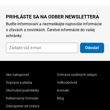
PRIHLÁSTE SA NA ODBER NEWSLETTERA
Buďte informovaní a nezmeškajte najnovšie informácie
o zľavách a novinkách. Čerstvé informácie do vašej
schránky.
Odoslať
Ako nakupovať
Ochrana osobných údajov
Doprava a platba
Veľkoobchod
Obchodné podmienky
Kontakt
Reklamačný formulár
Blog
Odstúpenie od zmluvy