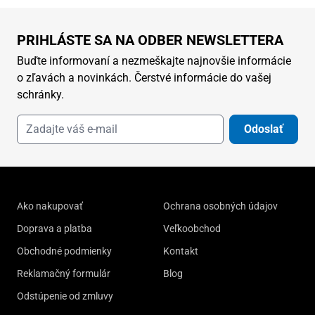
PRIHLÁSTE SA NA ODBER NEWSLETTERA
Buďte informovaní a nezmeškajte najnovšie informácie
o zľavách a novinkách. Čerstvé informácie do vašej
schránky.
Odoslať
Ako nakupovať
Ochrana osobných údajov
Doprava a platba
Veľkoobchod
Obchodné podmienky
Kontakt
Reklamačný formulár
Blog
Odstúpenie od zmluvy