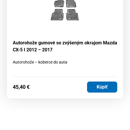
Autorohože gumové so zvýšeným okrajom Mazda
CX-5 I 2012 – 2017
Autorohože – koberce do auta
45,40
€
Kúpiť