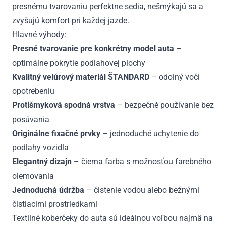
presnému tvarovaniu perfektne sedia, nešmýkajú sa a
zvyšujú komfort pri každej jazde.
Hlavné výhody:
Presné tvarovanie pre konkrétny model auta
–
optimálne pokrytie podlahovej plochy
Kvalitný velúrový materiál ŠTANDARD
– odolný voči
opotrebeniu
Protišmyková spodná vrstva
– bezpečné používanie bez
posúvania
Originálne fixačné prvky
– jednoduché uchytenie do
podlahy vozidla
Elegantný dizajn
– čierna farba s možnosťou farebného
olemovania
Jednoduchá údržba
– čistenie vodou alebo bežnými
čistiacimi prostriedkami
Textilné koberčeky do auta sú ideálnou voľbou najmä na