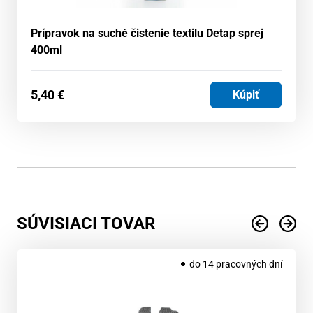
Prípravok na suché čistenie textilu Detap sprej
400ml
5,40
€
Kúpiť
SÚVISIACI TOVAR
do 14 pracovných dní