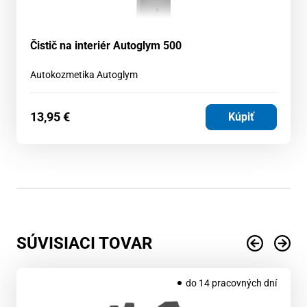
Čistič na interiér Autoglym 500
Autokozmetika Autoglym
13,95
€
Kúpiť
SÚVISIACI TOVAR
do 14 pracovných dní