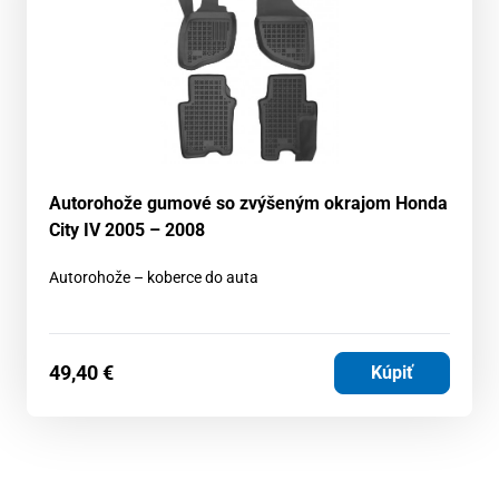
Autorohože gumové so zvýšeným okrajom Honda
City IV 2005 – 2008
Autorohože – koberce do auta
49,40
€
Kúpiť