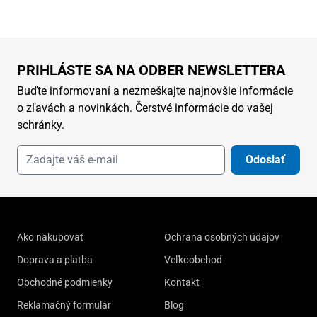
PRIHLÁSTE SA NA ODBER NEWSLETTERA
Buďte informovaní a nezmeškajte najnovšie informácie
o zľavách a novinkách. Čerstvé informácie do vašej
schránky.
Odoslať
Ako nakupovať
Ochrana osobných údajov
Doprava a platba
Veľkoobchod
Obchodné podmienky
Kontakt
Reklamačný formulár
Blog