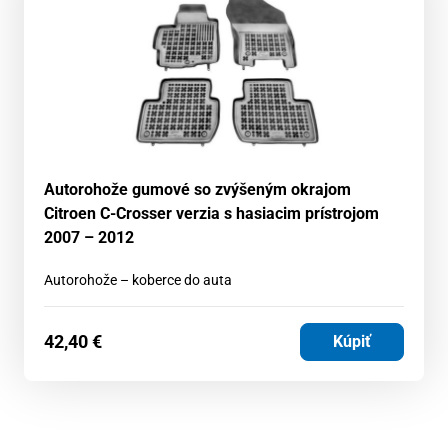
Autorohože gumové so zvýšeným okrajom
Citroen C-Crosser verzia s hasiacim prístrojom
2007 – 2012
Autorohože – koberce do auta
42,40
€
Kúpiť