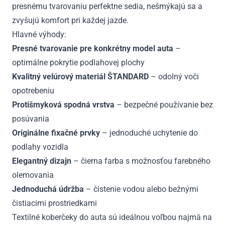
presnému tvarovaniu perfektne sedia, nešmýkajú sa a
zvyšujú komfort pri každej jazde.
Hlavné výhody:
Presné tvarovanie pre konkrétny model auta
–
optimálne pokrytie podlahovej plochy
Kvalitný velúrový materiál ŠTANDARD
– odolný voči
opotrebeniu
Protišmyková spodná vrstva
– bezpečné používanie bez
posúvania
Originálne fixačné prvky
– jednoduché uchytenie do
podlahy vozidla
Elegantný dizajn
– čierna farba s možnosťou farebného
olemovania
Jednoduchá údržba
– čistenie vodou alebo bežnými
čistiacimi prostriedkami
Textilné koberčeky do auta sú ideálnou voľbou najmä na