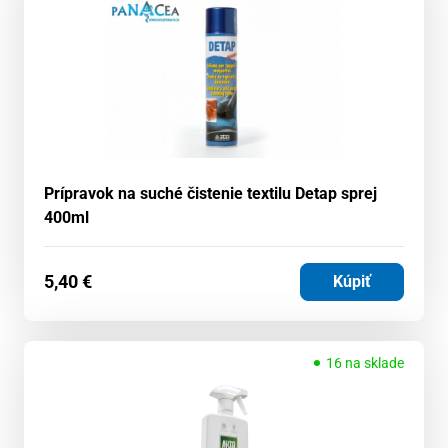
Prípravok na suché čistenie textilu Detap sprej
400ml
5,40
€
Kúpiť
16 na sklade