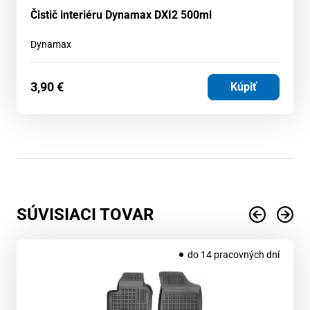
Čistič interiéru Dynamax DXI2 500ml
Dynamax
3,90
€
Kúpiť
SÚVISIACI TOVAR
do 14 pracovných dní