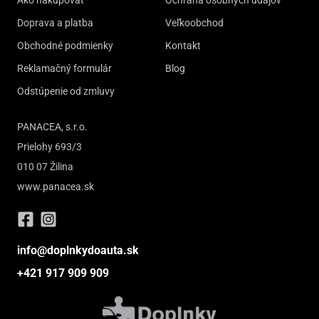
Doprava a platba
Veľkoobchod
Obchodné podmienky
Kontakt
Reklamačný formulár
Blog
Odstúpenie od zmluvy
PANACEA, s.r.o.
Prielohy 693/3
010 07 Žilina
www.panacea.sk
info@doplnkydoauta.sk
+421 917 909 909