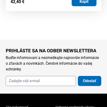
42,40
€
Kúpiť
PRIHLÁSTE SA NA ODBER NEWSLETTERA
Buďte informovaní a nezmeškajte najnovšie informácie
o zľavách a novinkách. Čerstvé informácie do vašej
schránky.
Odoslať
Ako nakupovať
Ochrana osobných údajov