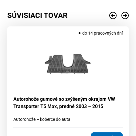
SÚVISIACI TOVAR
do 14 pracovných dní
Autorohože gumové so zvýšeným okrajom VW
Transporter T5 Max, predné 2003 – 2015
Autorohože – koberce do auta