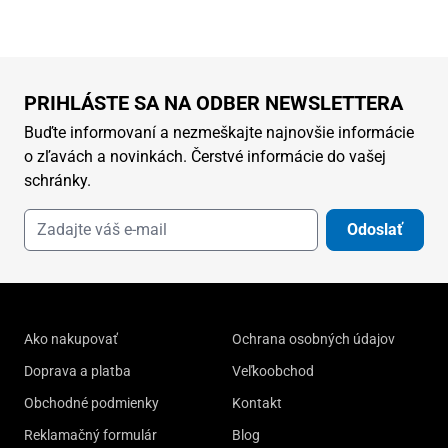
PRIHLÁSTE SA NA ODBER NEWSLETTERA
Buďte informovaní a nezmeškajte najnovšie informácie
o zľavách a novinkách. Čerstvé informácie do vašej
schránky.
Odoslať
Ako nakupovať
Ochrana osobných údajov
Doprava a platba
Veľkoobchod
Obchodné podmienky
Kontakt
Reklamačný formulár
Blog