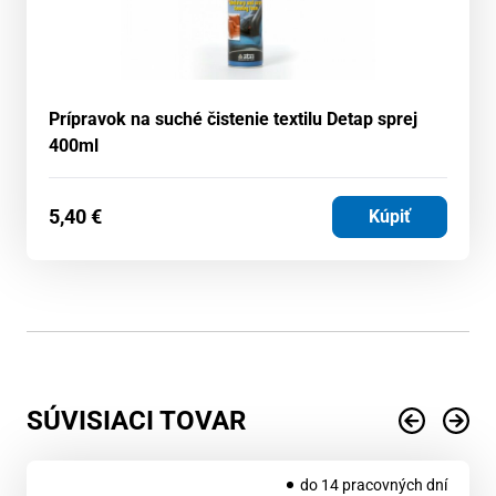
Prípravok na suché čistenie textilu Detap sprej
400ml
5,40
€
Kúpiť
SÚVISIACI TOVAR
do 14 pracovných dní