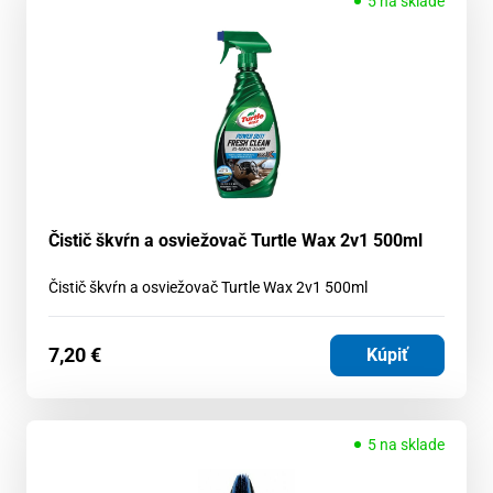
5 na sklade
Čistič škvŕn a osviežovač Turtle Wax 2v1 500ml
Čistič škvŕn a osviežovač Turtle Wax 2v1 500ml
7,20
€
Kúpiť
5 na sklade