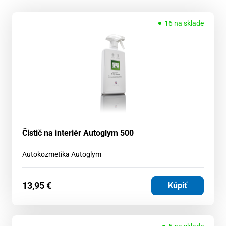
16 na sklade
Čistič na interiér Autoglym 500
Autokozmetika Autoglym
13,95
€
Kúpiť