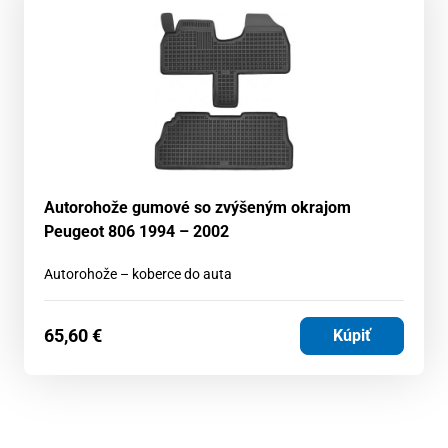
Autorohože gumové so zvýšeným okrajom
Peugeot 806 1994 – 2002
Autorohože – koberce do auta
65,60
€
Kúpiť