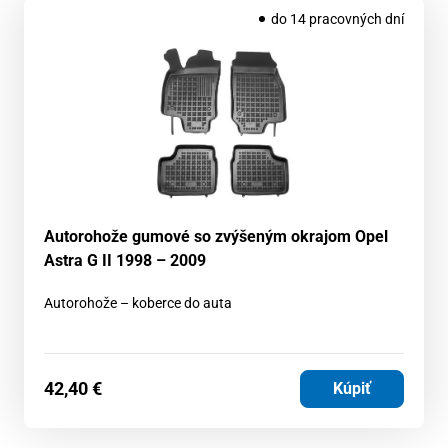
do 14 pracovných dní
Autorohože gumové so zvýšeným okrajom Opel
Astra G II 1998 – 2009
Autorohože – koberce do auta
42,40
€
Kúpiť