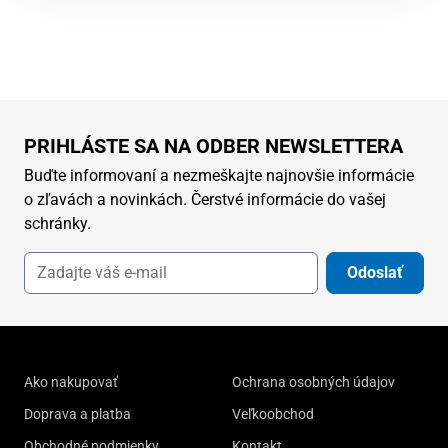
PRIHLÁSTE SA NA ODBER NEWSLETTERA
Buďte informovaní a nezmeškajte najnovšie informácie
o zľavách a novinkách. Čerstvé informácie do vašej
schránky.
Odoslať
Ako nakupovať
Ochrana osobných údajov
Doprava a platba
Veľkoobchod
Obchodné podmienky
Kontakt