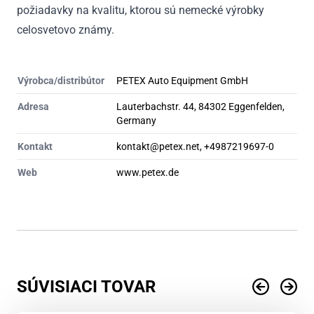
požiadavky na kvalitu, ktorou sú nemecké výrobky
celosvetovo známy.
Výrobca/distribútor
PETEX Auto Equipment GmbH
Adresa
Lauterbachstr. 44, 84302 Eggenfelden,
Germany
Kontakt
kontakt@petex.net, +4987219697-0
Web
www.petex.de
SÚVISIACI TOVAR