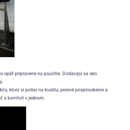
ú opäť pripravené na použitie. Dodávajú sa ako
y.
a, ktorý si potrpí na kvalitu, presné prispôsobenie a
sť a komfort v jednom.