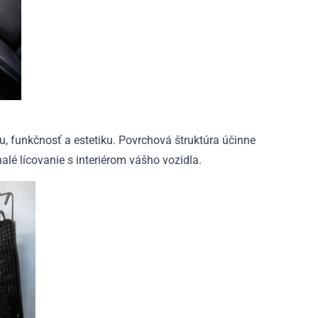
u, funkčnosť a estetiku. Povrchová štruktúra účinne
alé lícovanie s interiérom vášho vozidla.