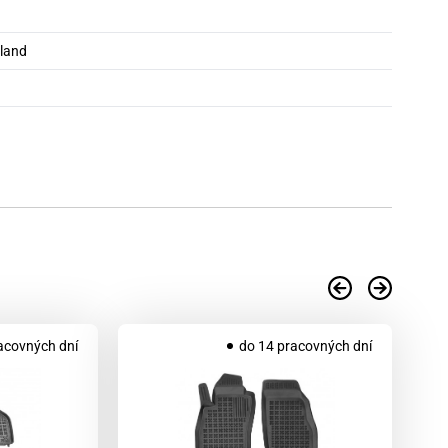
oland
acovných dní
do 14 pracovných dní