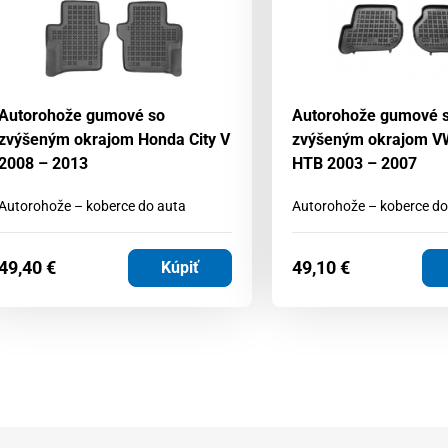
Autorohože gumové so
Autorohože gumové 
zvýšeným okrajom Honda City V
zvýšeným okrajom VW
2008 – 2013
HTB 2003 – 2007
Autorohože – koberce do auta
Autorohože – koberce do
49,40
€
49,10
€
Kúpiť