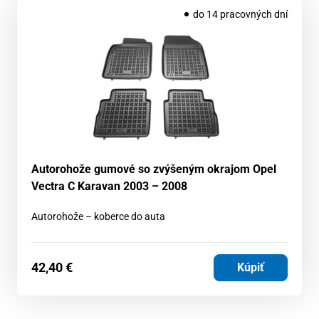
do 14 pracovných dní
Autorohože gumové so zvýšeným okrajom Opel
Vectra C Karavan 2003 – 2008
Autorohože – koberce do auta
42,40
€
Kúpiť