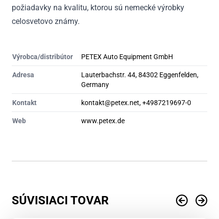
požiadavky na kvalitu, ktorou sú nemecké výrobky
celosvetovo známy.
Výrobca/distribútor
PETEX Auto Equipment GmbH
Adresa
Lauterbachstr. 44, 84302 Eggenfelden,
Germany
Kontakt
kontakt@petex.net, +4987219697-0
Web
www.petex.de
SÚVISIACI TOVAR