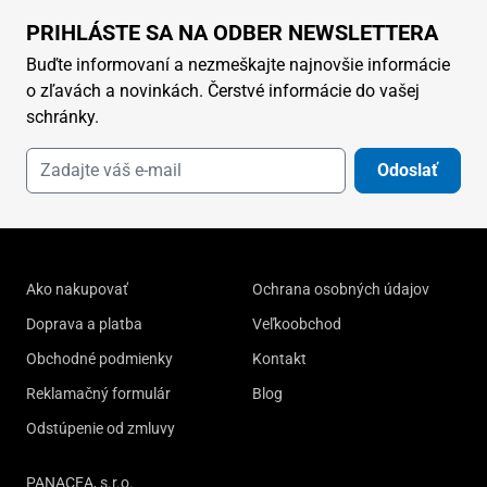
PRIHLÁSTE SA NA ODBER NEWSLETTERA
Buďte informovaní a nezmeškajte najnovšie informácie
o zľavách a novinkách. Čerstvé informácie do vašej
schránky.
Odoslať
Ako nakupovať
Ochrana osobných údajov
Doprava a platba
Veľkoobchod
Obchodné podmienky
Kontakt
Reklamačný formulár
Blog
Odstúpenie od zmluvy
PANACEA, s.r.o.