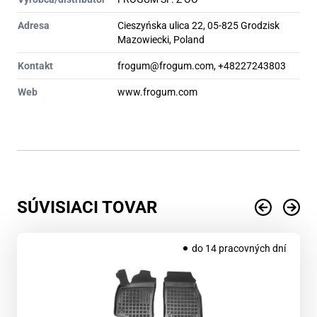
Adresa
Cieszyńska ulica 22, 05-825 Grodzisk
Mazowiecki, Poland
Kontakt
frogum@frogum.com, +48227243803
Web
www.frogum.com
SÚVISIACI TOVAR
do 14 pracovných dní