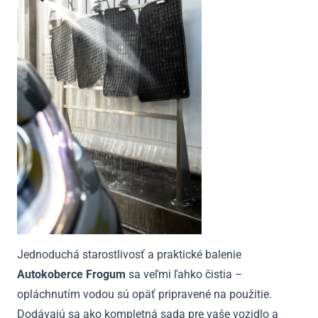
Jednoduchá starostlivosť a praktické balenie
Autokoberce Frogum
sa veľmi ľahko čistia –
opláchnutím vodou sú opäť pripravené na použitie.
Dodávajú sa ako kompletná sada pre vaše vozidlo a