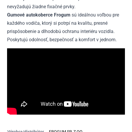
nevyžadujú žiadne fixačné prvky.
Gumové autokoberce Frogum
sú ideálnou voľbou pre
každého vodiča, ktorý si potrpí na kvalitu, presné
prispôsobenie a dlhodobú ochranu interiéru vozidla.
Poskytujú odolnosť, bezpečnosť a komfort v jednom.
Výrobca/distribútor
FROGUM SP. Z OO