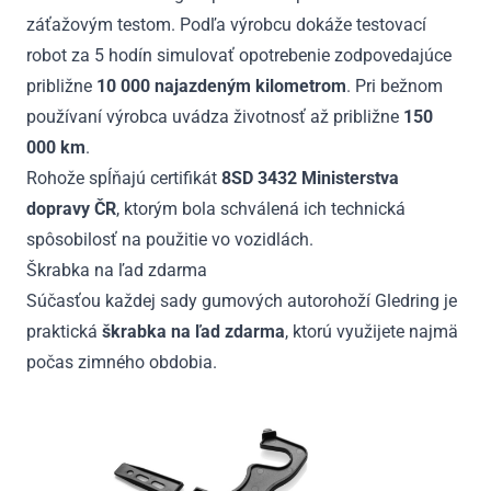
záťažovým testom. Podľa výrobcu dokáže testovací
robot za 5 hodín simulovať opotrebenie zodpovedajúce
približne
10 000 najazdeným kilometrom
. Pri bežnom
používaní výrobca uvádza životnosť až približne
150
000 km
.
Rohože spĺňajú certifikát
8SD 3432 Ministerstva
dopravy ČR
, ktorým bola schválená ich technická
spôsobilosť na použitie vo vozidlách.
Škrabka na ľad zdarma
Súčasťou každej sady gumových autorohoží Gledring je
praktická
škrabka na ľad zdarma
, ktorú využijete najmä
počas zimného obdobia.