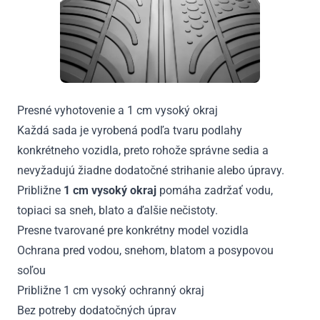
Presné vyhotovenie a 1 cm vysoký okraj
Každá sada je vyrobená podľa tvaru podlahy
konkrétneho vozidla, preto rohože správne sedia a
nevyžadujú žiadne dodatočné strihanie alebo úpravy.
Približne
1 cm vysoký okraj
pomáha zadržať vodu,
topiaci sa sneh, blato a ďalšie nečistoty.
Presne tvarované pre konkrétny model vozidla
Ochrana pred vodou, snehom, blatom a posypovou
soľou
Približne 1 cm vysoký ochranný okraj
Bez potreby dodatočných úprav