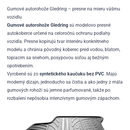
Gumové autorohože Gledring – presne na mieru vášmu
vozidlu
Gumové autorohože Gledring
sú modelovo presné
autokoberce určené na celoročnú ochranu podlahy
vozidla. Presne kopírujú tvar interiéru konkrétneho
modelu a chránia pôvodný koberec pred vodou, blatom,
topiacim sa snehom, posypovou soľou aj bežným
opotrebením.
Vyrobené sú zo
syntetického kaučuku bez PVC
. Majú
moderný dizajn, jednoducho sa čistia a ako jedny z mála
gumových rohoží sú jemne parfumované, takže po
rozbalení nepôsobia intenzívnym gumovým zápachom.