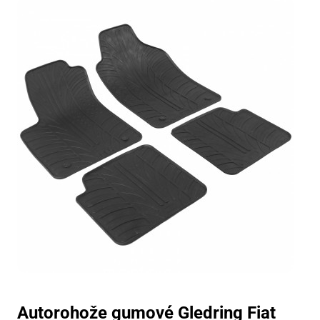
Autorohože gumové Gledring Fiat