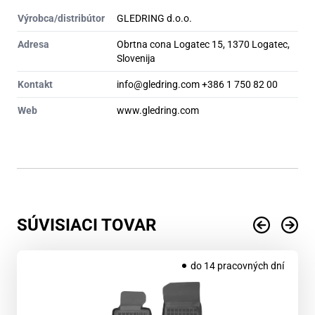
Výrobca/distribútor
GLEDRING d.o.o.
Adresa
Obrtna cona Logatec 15, 1370 Logatec,
Slovenija
Kontakt
info@gledring.com +386 1 750 82 00
Web
www.gledring.com
SÚVISIACI TOVAR
do 14 pracovných dní