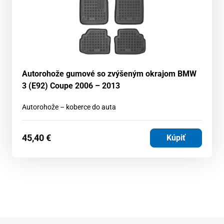
Autorohože gumové so zvýšeným okrajom BMW
3 (E92) Coupe 2006 – 2013
Autorohože – koberce do auta
45,40
€
Kúpiť