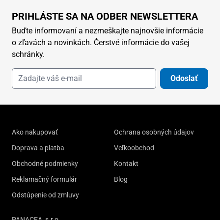
PRIHLÁSTE SA NA ODBER NEWSLETTERA
Buďte informovaní a nezmeškajte najnovšie informácie
o zľavách a novinkách. Čerstvé informácie do vašej
schránky.
Odoslať
Ako nakupovať
Ochrana osobných údajov
Doprava a platba
Veľkoobchod
Obchodné podmienky
Kontakt
Reklamačný formulár
Blog
Odstúpenie od zmluvy
PANACEA, s.r.o.