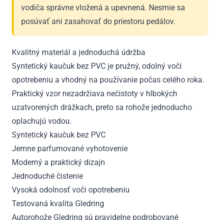
vodiča správne vložená a upevnená. Nesmie sa
posúvať ani zasahovať do priestoru pedálov.
Kvalitný materiál a jednoduchá údržba
Syntetický kaučuk bez PVC je pružný, odolný voči
opotrebeniu a vhodný na používanie počas celého roka.
Praktický vzor nezadržiava nečistoty v hlbokých
uzatvorených drážkach, preto sa rohože jednoducho
oplachujú vodou.
Syntetický kaučuk bez PVC
Jemne parfumované vyhotovenie
Moderný a praktický dizajn
Jednoduché čistenie
Vysoká odolnosť voči opotrebeniu
Testovaná kvalita Gledring
Autorohože Gledring sú pravidelne podrobované