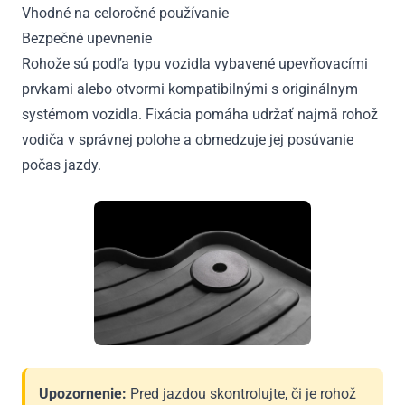
Vhodné na celoročné používanie
Bezpečné upevnenie
Rohože sú podľa typu vozidla vybavené upevňovacími
prvkami alebo otvormi kompatibilnými s originálnym
systémom vozidla. Fixácia pomáha udržať najmä rohož
vodiča v správnej polohe a obmedzuje jej posúvanie
počas jazdy.
Upozornenie:
Pred jazdou skontrolujte, či je rohož