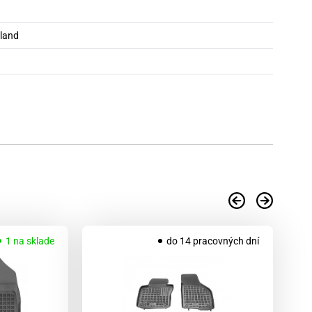
oland
1 na sklade
do 14 pracovných dní