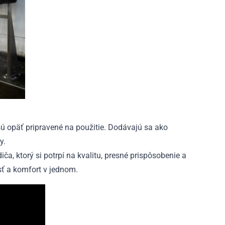
ú opäť pripravené na použitie. Dodávajú sa ako
y.
a, ktorý si potrpí na kvalitu, presné prispôsobenie a
sť a komfort v jednom.