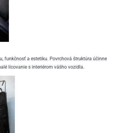
u, funkčnosť a estetiku. Povrchová štruktúra účinne
alé lícovanie s interiérom vášho vozidla.