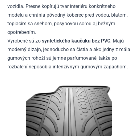
vozidla. Presne kopírujú tvar interiéru konkrétneho
modelu a chránia pôvodný koberec pred vodou, blatom,
topiacim sa snehom, posypovou soľou aj bežným
opotrebením.
Vyrobené sú zo
syntetického kaučuku bez PVC
. Majú
moderný dizajn, jednoducho sa čistia a ako jedny z mála
gumových rohoží sú jemne parfumované, takže po
rozbalení nepôsobia intenzívnym gumovým zápachom.