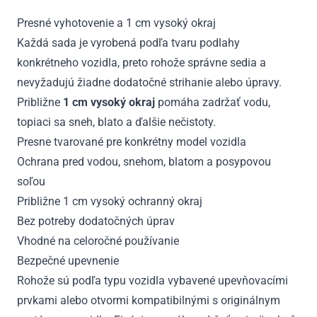
Presné vyhotovenie a 1 cm vysoký okraj
Každá sada je vyrobená podľa tvaru podlahy
konkrétneho vozidla, preto rohože správne sedia a
nevyžadujú žiadne dodatočné strihanie alebo úpravy.
Približne
1 cm vysoký okraj
pomáha zadržať vodu,
topiaci sa sneh, blato a ďalšie nečistoty.
Presne tvarované pre konkrétny model vozidla
Ochrana pred vodou, snehom, blatom a posypovou
soľou
Približne 1 cm vysoký ochranný okraj
Bez potreby dodatočných úprav
Vhodné na celoročné používanie
Bezpečné upevnenie
Rohože sú podľa typu vozidla vybavené upevňovacími
prvkami alebo otvormi kompatibilnými s originálnym