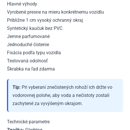
Hlavné výhody
Vyrobené presne na mieru konkrétnemu vozidlu
Približne 1 cm vysoký ochranný okraj
Syntetický kaučuk bez PVC
Jemne parfumované
Jednoduché čistenie
Fixácia podľa typu vozidla
Testovaná odolnosť
Škrabka na ľad zdarma
Tip:
Pri vyberaní znečistených rohoží ich držte vo
vodorovnej polohe, aby voda a nečistoty zostali
zachytené za vyvýšeným okrajom.
Technické parametre
Značka:
Gledring