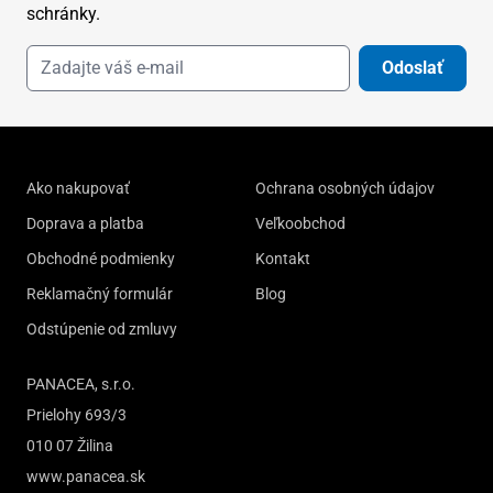
schránky.
Odoslať
Ako nakupovať
Ochrana osobných údajov
Doprava a platba
Veľkoobchod
Obchodné podmienky
Kontakt
Reklamačný formulár
Blog
Odstúpenie od zmluvy
PANACEA, s.r.o.
Prielohy 693/3
010 07 Žilina
www.panacea.sk