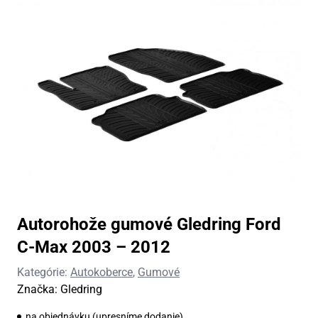
Autorohože gumové Gledring Ford
C-Max 2003 – 2012
Kategórie:
Autokoberce
,
Gumové
Značka:
Gledring
na objednávku (upresníme dodanie)