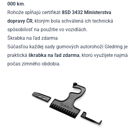
000 km
.
Rohože spĺňajú certifikát
8SD 3432 Ministerstva
dopravy ČR
, ktorým bola schválená ich technická
spôsobilosť na použitie vo vozidlách.
Škrabka na ľad zdarma
Súčasťou každej sady gumových autorohoží Gledring je
praktická
škrabka na ľad zdarma
, ktorú využijete najmä
počas zimného obdobia.