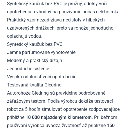
Syntetický kaučuk bez PVC je pružný, odolný voči
opotrebeniu a vhodný na používanie počas celého roka.
Praktický vzor nezadržiava nečistoty v hlbokých
uzatvorených drážkach, preto sa rohože jednoducho
oplachujú vodou.
Syntetický kaučuk bez PVC
Jemne parfumované vyhotovenie
Moderný a praktický dizajn
Jednoduché čistenie
Vysoká odolnosť voči opotrebeniu
Testovaná kvalita Gledring
Autorohože Gledring sú pravidelne podrobované
záťažovým testom. Podľa výrobcu dokáže testovací
robot za 5 hodín simulovať opotrebenie zodpovedajúce
približne
10 000 najazdeným kilometrom
. Pri bežnom
používaní výrobca uvádza životnosť až približne
150