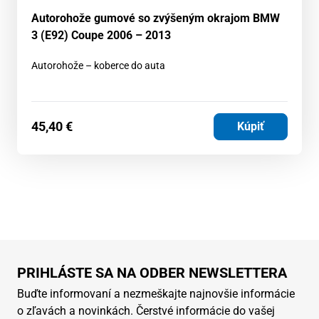
Autorohože gumové so zvýšeným okrajom BMW
3 (E92) Coupe 2006 – 2013
Autorohože – koberce do auta
45,40
€
Kúpiť
PRIHLÁSTE SA NA ODBER NEWSLETTERA
Buďte informovaní a nezmeškajte najnovšie informácie
o zľavách a novinkách. Čerstvé informácie do vašej