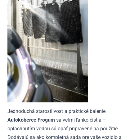
Jednoduchá starostlivosť a praktické balenie
Autokoberce Frogum
sa veľmi ľahko čistia –
opláchnutím vodou sú opäť pripravené na použitie.
Dodávajú sa ako kompletná sada pre vaše vozidlo a