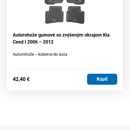
Autorohože gumové so zvýšeným okrajom Kia
Ceed I 2006 – 2012
Autorohože – koberce do auta
42,40
€
Kúpiť