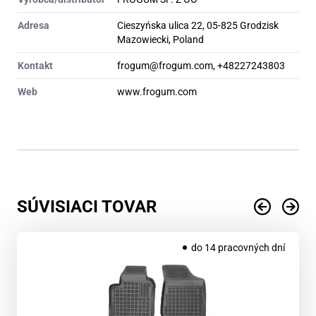
Adresa
Cieszyńska ulica 22, 05-825 Grodzisk
Mazowiecki, Poland
Kontakt
frogum@frogum.com, +48227243803
Web
www.frogum.com
SÚVISIACI TOVAR
do 14 pracovných dní