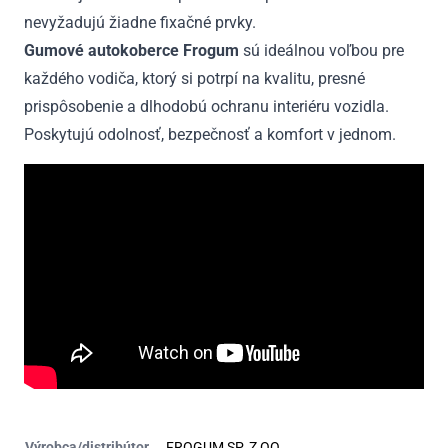
nevyžadujú žiadne fixačné prvky.
Gumové autokoberce Frogum
sú ideálnou voľbou pre
každého vodiča, ktorý si potrpí na kvalitu, presné
prispôsobenie a dlhodobú ochranu interiéru vozidla.
Poskytujú odolnosť, bezpečnosť a komfort v jednom.
Výrobca/distribútor
FROGUM SP. Z OO