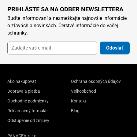
PRIHLÁSTE SA NA ODBER NEWSLETTERA
Buďte informovaní a nezmeškajte najnovšie informácie
o zľavách a novinkách. Čerstvé informácie do vašej
schránky.
Odoslať
Ako nakupovať
Ochrana osobných údajov
Doprava a platba
Veľkoobchod
Obchodné podmienky
Kontakt
Reklamačný formulár
Blog
Odstúpenie od zmluvy
PANACEA, s.r.o.