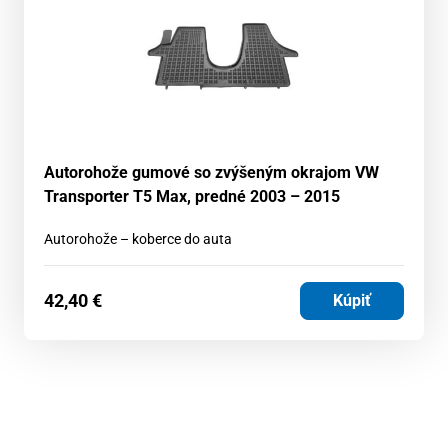
Autorohože gumové so zvýšeným okrajom VW
Transporter T5 Max, predné 2003 – 2015
Autorohože – koberce do auta
42,40
€
Kúpiť