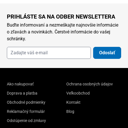
PRIHLÁSTE SA NA ODBER NEWSLETTERA
Buďte informovaní a nezmeškajte najnovšie informácie
o zľavách a novinkách. Čerstvé informácie do vašej
schránky.
Odoslať
Ako nakupovať
Ochrana osobných údajov
Doprava a platba
Veľkoobchod
Obchodné podmienky
Kontakt
Reklamačný formulár
Blog
Odstúpenie od zmluvy