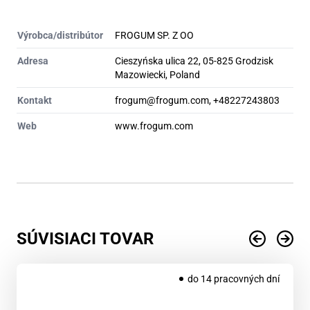
Výrobca/distribútor
FROGUM SP. Z OO
Adresa
Cieszyńska ulica 22, 05-825 Grodzisk
Mazowiecki, Poland
Kontakt
frogum@frogum.com, +48227243803
Web
www.frogum.com
SÚVISIACI TOVAR
do 14 pracovných dní