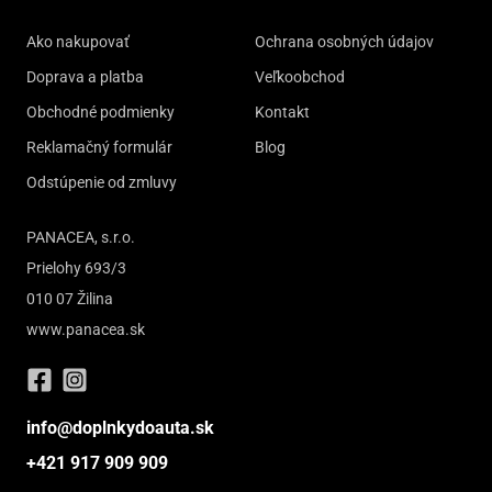
Ako nakupovať
Ochrana osobných údajov
Doprava a platba
Veľkoobchod
Obchodné podmienky
Kontakt
Reklamačný formulár
Blog
Odstúpenie od zmluvy
PANACEA, s.r.o.
Prielohy 693/3
010 07 Žilina
www.panacea.sk
info@doplnkydoauta.sk
+421 917 909 909