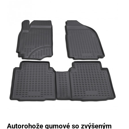
Autorohože gumové so zvýšeným