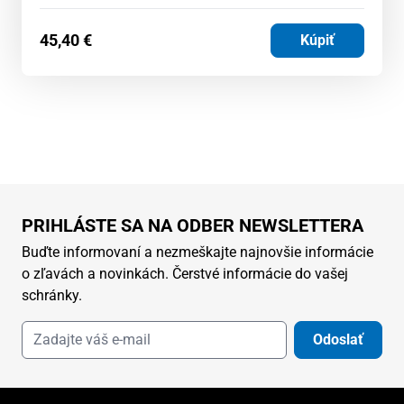
45,40
€
Kúpiť
PRIHLÁSTE SA NA ODBER NEWSLETTERA
Buďte informovaní a nezmeškajte najnovšie informácie
o zľavách a novinkách. Čerstvé informácie do vašej
schránky.
Odoslať