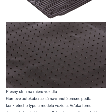
Presný strih na mieru vozidlu
Gumové autokoberce sú navrhnuté presne podľa
konkrétneho typu a modelu vozidla. Vďaka tomu