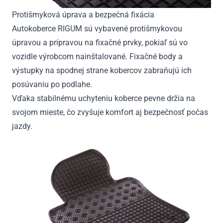
Protišmyková úprava a bezpečná fixácia
Autokoberce RIGUM sú vybavené protišmykovou
úpravou a prípravou na fixačné prvky, pokiaľ sú vo
vozidle výrobcom nainštalované. Fixačné body a
výstupky na spodnej strane kobercov zabraňujú ich
posúvaniu po podlahe.
Vďaka stabilnému uchyteniu koberce pevne držia na
svojom mieste, čo zvyšuje komfort aj bezpečnosť počas
jazdy.