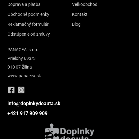
Doprava a platba
Veľkoobchod
Obchodné podmienky
Kontakt
Reklamačný formulár
Blog
Odstúpenie od zmluvy
PANACEA, s.r.o.
Prielohy 693/3
010 07 Žilina
www.panacea.sk
info@doplnkydoauta.sk
+421 917 909 909