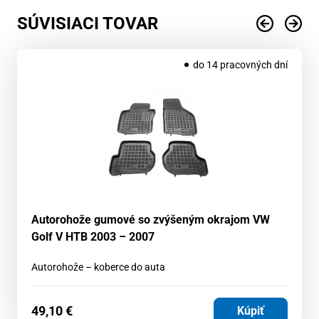
SÚVISIACI TOVAR
do 14 pracovných dní
Autorohože gumové so zvýšeným okrajom VW
Golf V HTB 2003 – 2007
Autorohože – koberce do auta
49,10
€
Kúpiť