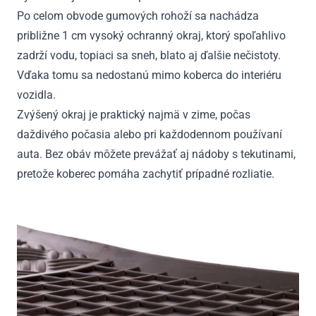
Po celom obvode gumových rohoží sa nachádza
približne 1 cm vysoký ochranný okraj, ktorý spoľahlivo
zadrží vodu, topiaci sa sneh, blato aj ďalšie nečistoty.
Vďaka tomu sa nedostanú mimo koberca do interiéru
vozidla.
Zvýšený okraj je praktický najmä v zime, počas
daždivého počasia alebo pri každodennom používaní
auta. Bez obáv môžete prevážať aj nádoby s tekutinami,
pretože koberec pomáha zachytiť prípadné rozliatie.