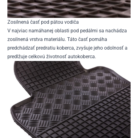
Zosilnená časť pod pätou vodiča
V najviac namáhanej oblasti pod pedálmi sa nachádza
zosilnená vrstva materiálu. Táto časť pomáha
predchádzať predratiu koberca, zvyšuje jeho odolnosť a
predlžuje celkovú životnosť autokoberca.