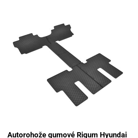
Autorohože gumové Rigum Hyundai