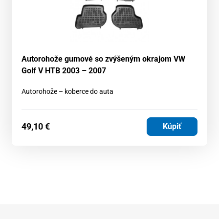
Autorohože gumové so zvýšeným okrajom VW
Golf V HTB 2003 – 2007
Autorohože – koberce do auta
49,10
€
Kúpiť