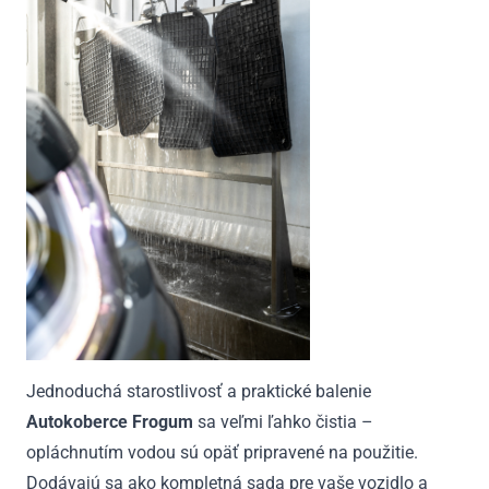
Jednoduchá starostlivosť a praktické balenie
Autokoberce Frogum
sa veľmi ľahko čistia –
opláchnutím vodou sú opäť pripravené na použitie.
Dodávajú sa ako kompletná sada pre vaše vozidlo a