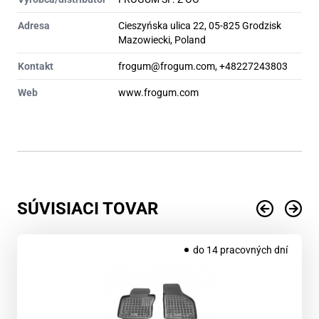
Adresa
Cieszyńska ulica 22, 05-825 Grodzisk
Mazowiecki, Poland
Kontakt
frogum@frogum.com, +48227243803
Web
www.frogum.com
SÚVISIACI TOVAR
do 14 pracovných dní