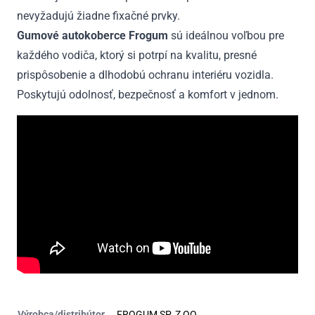
nevyžadujú žiadne fixačné prvky.
Gumové autokoberce Frogum
sú ideálnou voľbou pre
každého vodiča, ktorý si potrpí na kvalitu, presné
prispôsobenie a dlhodobú ochranu interiéru vozidla.
Poskytujú odolnosť, bezpečnosť a komfort v jednom.
Výrobca/distribútor
FROGUM SP. Z OO