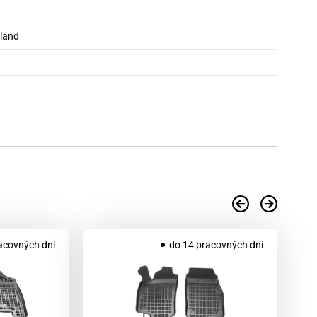
oland
acovných dní
do 14 pracovných dní