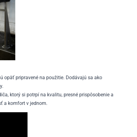
ú opäť pripravené na použitie. Dodávajú sa ako
y.
a, ktorý si potrpí na kvalitu, presné prispôsobenie a
sť a komfort v jednom.