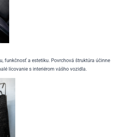
u, funkčnosť a estetiku. Povrchová štruktúra účinne
alé lícovanie s interiérom vášho vozidla.