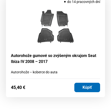
do 14 pracovných dní
Autorohože gumové so zvýšeným okrajom Seat
Ibiza IV 2008 – 2017
Autorohože – koberce do auta
45,40
€
Kúpiť