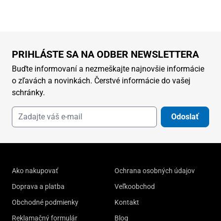
PRIHLÁSTE SA NA ODBER NEWSLETTERA
Buďte informovaní a nezmeškajte najnovšie informácie
o zľavách a novinkách. Čerstvé informácie do vašej
schránky.
Odoslať
Ako nakupovať
Ochrana osobných údajov
Doprava a platba
Veľkoobchod
Obchodné podmienky
Kontakt
Reklamačný formulár
Blog