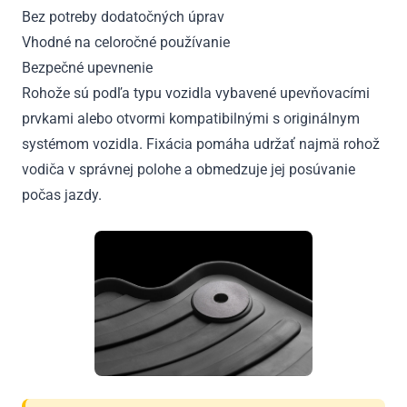
Bez potreby dodatočných úprav
Vhodné na celoročné používanie
Bezpečné upevnenie
Rohože sú podľa typu vozidla vybavené upevňovacími
prvkami alebo otvormi kompatibilnými s originálnym
systémom vozidla. Fixácia pomáha udržať najmä rohož
vodiča v správnej polohe a obmedzuje jej posúvanie
počas jazdy.