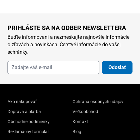
PRIHLÁSTE SA NA ODBER NEWSLETTERA
Buďte informovaní a nezmeškajte najnovšie informácie
o zľavách a novinkách. Čerstvé informácie do vašej
schránky.
Odoslať
Ako nakupovať
Ochrana osobných údajov
Doprava a platba
Veľkoobchod
Obchodné podmienky
Kontakt
Reklamačný formulár
Blog