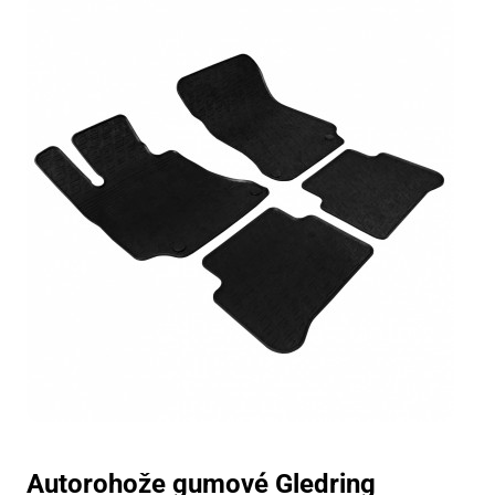
Autorohože gumové Gledring