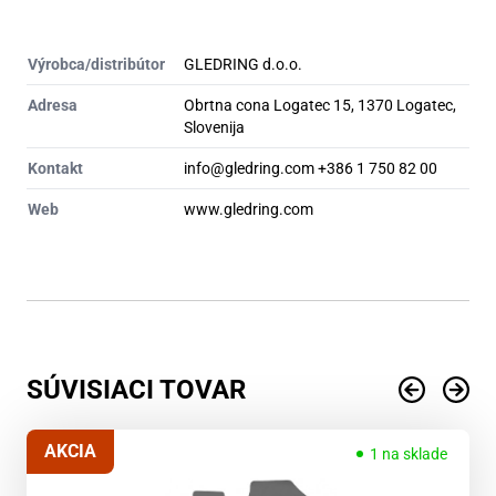
Výrobca/distribútor
GLEDRING d.o.o.
Adresa
Obrtna cona Logatec 15, 1370 Logatec,
Slovenija
Kontakt
info@gledring.com +386 1 750 82 00
Web
www.gledring.com
SÚVISIACI TOVAR
AKCIA
1 na sklade