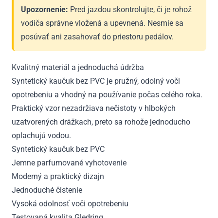
Upozornenie:
Pred jazdou skontrolujte, či je rohož
vodiča správne vložená a upevnená. Nesmie sa
posúvať ani zasahovať do priestoru pedálov.
Kvalitný materiál a jednoduchá údržba
Syntetický kaučuk bez PVC je pružný, odolný voči
opotrebeniu a vhodný na používanie počas celého roka.
Praktický vzor nezadržiava nečistoty v hlbokých
uzatvorených drážkach, preto sa rohože jednoducho
oplachujú vodou.
Syntetický kaučuk bez PVC
Jemne parfumované vyhotovenie
Moderný a praktický dizajn
Jednoduché čistenie
Vysoká odolnosť voči opotrebeniu
Testovaná kvalita Gledring