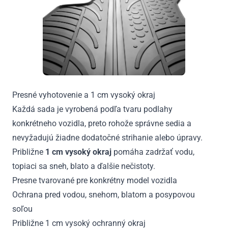
Presné vyhotovenie a 1 cm vysoký okraj
Každá sada je vyrobená podľa tvaru podlahy
konkrétneho vozidla, preto rohože správne sedia a
nevyžadujú žiadne dodatočné strihanie alebo úpravy.
Približne
1 cm vysoký okraj
pomáha zadržať vodu,
topiaci sa sneh, blato a ďalšie nečistoty.
Presne tvarované pre konkrétny model vozidla
Ochrana pred vodou, snehom, blatom a posypovou
soľou
Približne 1 cm vysoký ochranný okraj