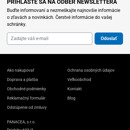
PRIHLÁSTE SA NA ODBER NEWSLETTERA
Buďte informovaní a nezmeškajte najnovšie informácie
o zľavách a novinkách. Čerstvé informácie do vašej
schránky.
Odoslať
Ako nakupovať
Ochrana osobných údajov
Doprava a platba
Veľkoobchod
Obchodné podmienky
Kontakt
Reklamačný formulár
Blog
Odstúpenie od zmluvy
PANACEA, s.r.o.
Prielohy 693/3