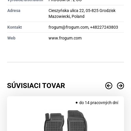
Adresa
Cieszyńska ulica 22, 05-825 Grodzisk
Mazowiecki, Poland
Kontakt
frogum@frogum.com, +48227243803
Web
www.frogum.com
SÚVISIACI TOVAR
do 14 pracovných dní