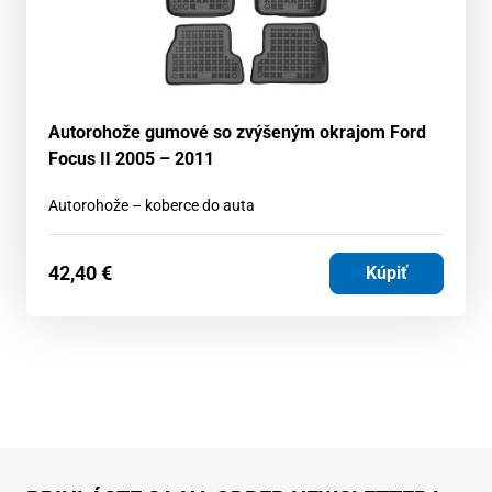
Autorohože gumové so zvýšeným okrajom Ford
Focus II 2005 – 2011
Autorohože – koberce do auta
42,40
€
Kúpiť