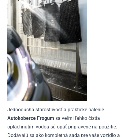
Jednoduchá starostlivosť a praktické balenie
Autokoberce Frogum
sa veľmi ľahko čistia –
opláchnutím vodou sú opäť pripravené na použitie.
Dodávajú sa ako kompletná sada pre vaše vozidlo a