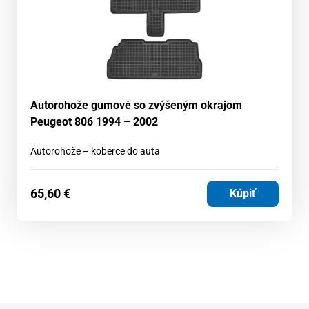
Autorohože gumové so zvýšeným okrajom
Peugeot 806 1994 – 2002
Autorohože – koberce do auta
65,60
€
Kúpiť