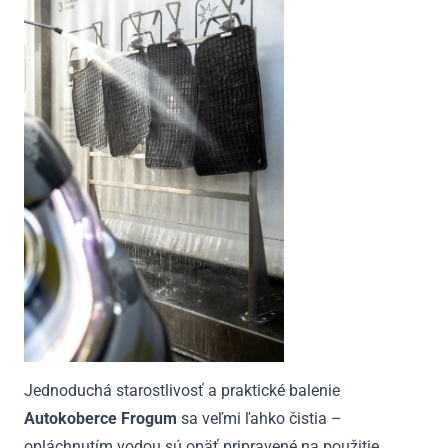
Jednoduchá starostlivosť a praktické balenie
Autokoberce Frogum
sa veľmi ľahko čistia –
opláchnutím vodou sú opäť pripravené na použitie.