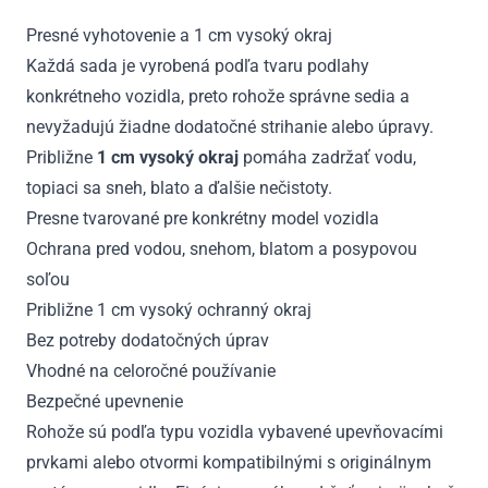
Presné vyhotovenie a 1 cm vysoký okraj
Každá sada je vyrobená podľa tvaru podlahy
konkrétneho vozidla, preto rohože správne sedia a
nevyžadujú žiadne dodatočné strihanie alebo úpravy.
Približne
1 cm vysoký okraj
pomáha zadržať vodu,
topiaci sa sneh, blato a ďalšie nečistoty.
Presne tvarované pre konkrétny model vozidla
Ochrana pred vodou, snehom, blatom a posypovou
soľou
Približne 1 cm vysoký ochranný okraj
Bez potreby dodatočných úprav
Vhodné na celoročné používanie
Bezpečné upevnenie
Rohože sú podľa typu vozidla vybavené upevňovacími
prvkami alebo otvormi kompatibilnými s originálnym