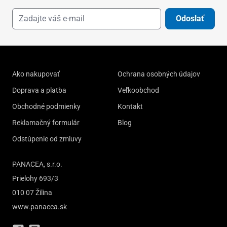
Odoslať
Ako nakupovať
Ochrana osobných údajov
Doprava a platba
Veľkoobchod
Obchodné podmienky
Kontakt
Reklamačný formulár
Blog
Odstúpenie od zmluvy
PANACEA, s.r.o.
Prielohy 693/3
010 07 Žilina
www.panacea.sk