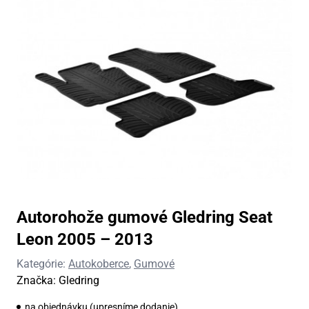
Autorohože gumové Gledring Seat
Leon 2005 – 2013
Kategórie:
Autokoberce
,
Gumové
Značka:
Gledring
na objednávku (upresníme dodanie)