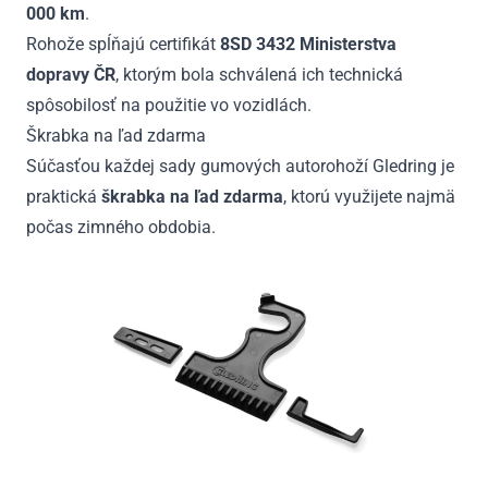
000 km
.
Rohože spĺňajú certifikát
8SD 3432 Ministerstva
dopravy ČR
, ktorým bola schválená ich technická
spôsobilosť na použitie vo vozidlách.
Škrabka na ľad zdarma
Súčasťou každej sady gumových autorohoží Gledring je
praktická
škrabka na ľad zdarma
, ktorú využijete najmä
počas zimného obdobia.