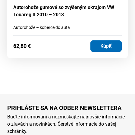
Autorohože gumové so zvýšeným okrajom VW
Touareg II 2010 – 2018
Autorohože – koberce do auta
62,80
€
Kúpiť
PRIHLÁSTE SA NA ODBER NEWSLETTERA
Buďte informovaní a nezmeškajte najnovšie informácie
o zľavách a novinkách. Čerstvé informácie do vašej
schránky.