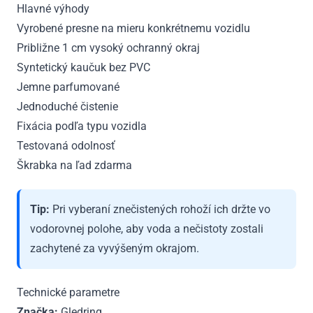
Hlavné výhody
Vyrobené presne na mieru konkrétnemu vozidlu
Približne 1 cm vysoký ochranný okraj
Syntetický kaučuk bez PVC
Jemne parfumované
Jednoduché čistenie
Fixácia podľa typu vozidla
Testovaná odolnosť
Škrabka na ľad zdarma
Tip:
Pri vyberaní znečistených rohoží ich držte vo
vodorovnej polohe, aby voda a nečistoty zostali
zachytené za vyvýšeným okrajom.
Technické parametre
Značka:
Gledring