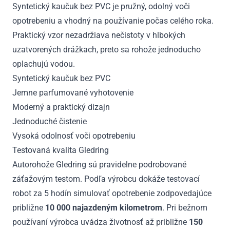
Syntetický kaučuk bez PVC je pružný, odolný voči
opotrebeniu a vhodný na používanie počas celého roka.
Praktický vzor nezadržiava nečistoty v hlbokých
uzatvorených drážkach, preto sa rohože jednoducho
oplachujú vodou.
Syntetický kaučuk bez PVC
Jemne parfumované vyhotovenie
Moderný a praktický dizajn
Jednoduché čistenie
Vysoká odolnosť voči opotrebeniu
Testovaná kvalita Gledring
Autorohože Gledring sú pravidelne podrobované
záťažovým testom. Podľa výrobcu dokáže testovací
robot za 5 hodín simulovať opotrebenie zodpovedajúce
približne
10 000 najazdeným kilometrom
. Pri bežnom
používaní výrobca uvádza životnosť až približne
150