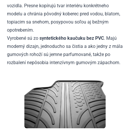
vozidla. Presne kopírujú tvar interiéru konkrétneho
modelu a chránia pôvodný koberec pred vodou, blatom,
topiacim sa snehom, posypovou soľou aj bežným
opotrebením.
Vyrobené sú zo
syntetického kaučuku bez PVC
. Majú
moderný dizajn, jednoducho sa čistia a ako jedny z mála
gumových rohoží sú jemne parfumované, takže po
rozbalení nepôsobia intenzívnym gumovým zápachom.