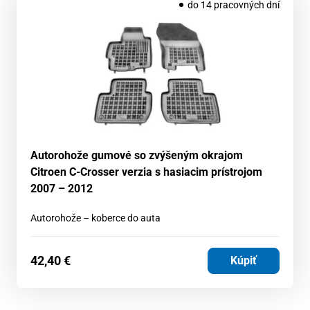
do 14 pracovných dní
Autorohože gumové so zvýšeným okrajom
Citroen C-Crosser verzia s hasiacim prístrojom
2007 – 2012
Autorohože – koberce do auta
42,40
€
Kúpiť