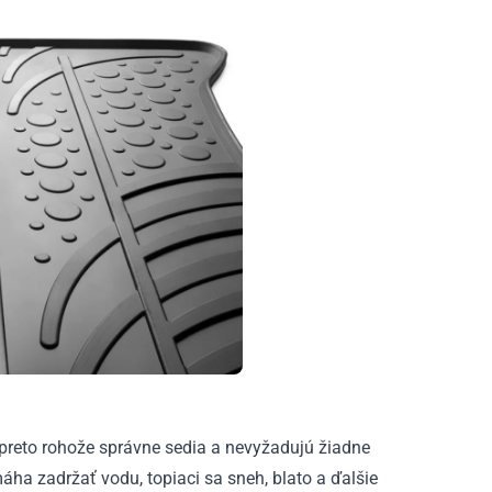
preto rohože správne sedia a nevyžadujú žiadne
ha zadržať vodu, topiaci sa sneh, blato a ďalšie