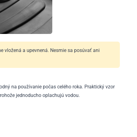
ávne vložená a upevnená. Nesmie sa posúvať ani
odný na používanie počas celého roka. Praktický vzor
a rohože jednoducho oplachujú vodou.