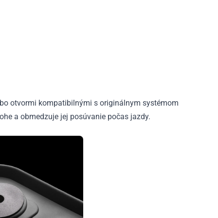
ebo otvormi kompatibilnými s originálnym systémom
lohe a obmedzuje jej posúvanie počas jazdy.