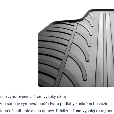
esné vyhotovenie a 1 cm vysoký okraj
ždá sada je vyrobená podľa tvaru podlahy konkrétneho vozidla, 
atočné strihanie alebo úpravy. Približne
1 cm vysoký okraj
pomá