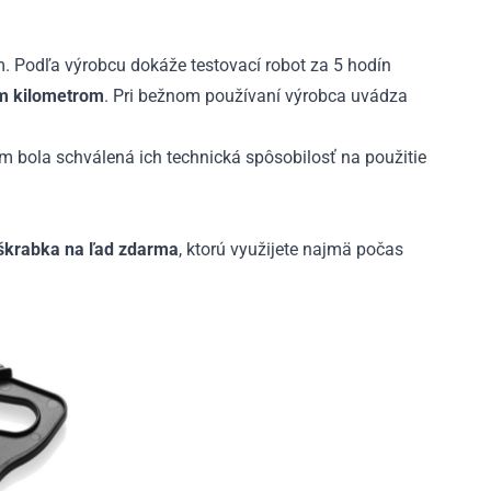
 Podľa výrobcu dokáže testovací robot za 5 hodín
m kilometrom
. Pri bežnom používaní výrobca uvádza
ým bola schválená ich technická spôsobilosť na použitie
škrabka na ľad zdarma
, ktorú využijete najmä počas